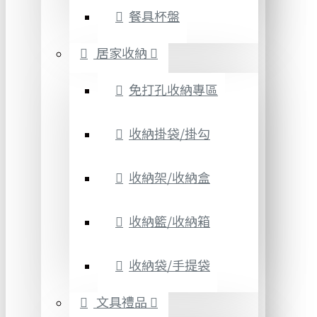
餐具杯盤
居家收納
免打孔收納專區
收納掛袋/掛勾
收納架/收納盒
收納籃/收納箱
收納袋/手提袋
文具禮品