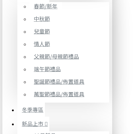
春節/新年
中秋節
兒童節
情人節
父親節/母親節禮品
端午節禮品
聖誕節禮品/佈置道具
萬聖節禮品/佈置道具
冬季專區
新品上市