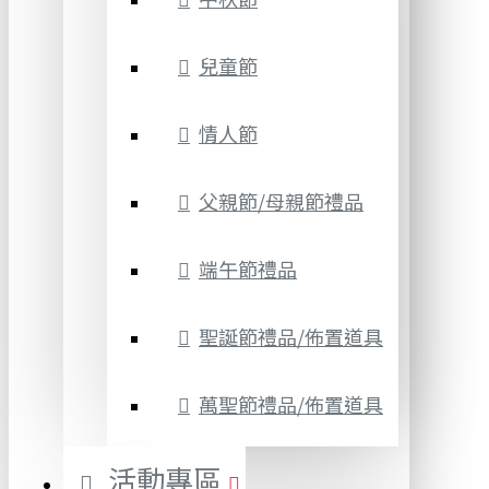
兒童節
情人節
父親節/母親節禮品
端午節禮品
聖誕節禮品/佈置道具
萬聖節禮品/佈置道具
活動專區