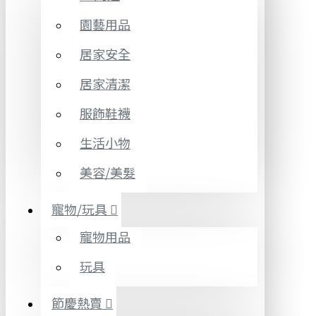
園藝用品
居家安全
居家清潔
服飾鞋襪
生活小物
美容/美髮
寵物/玩具
寵物用品
玩具
節慶熱賣