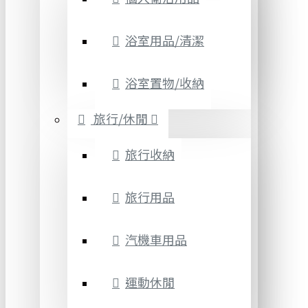
浴室用品/清潔
浴室置物/收納
旅行/休閒
旅行收納
旅行用品
汽機車用品
運動休閒