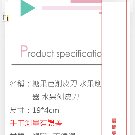
全部
0
2025限時精選優惠區
您的購物車內沒有商品！
618購物節
DIY專區
五金用品
交換禮物專區 95折
展
開
完