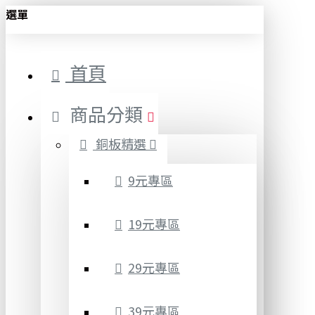
選單
首頁
商品分類
銅板精選
9元專區
19元專區
29元專區
39元專區