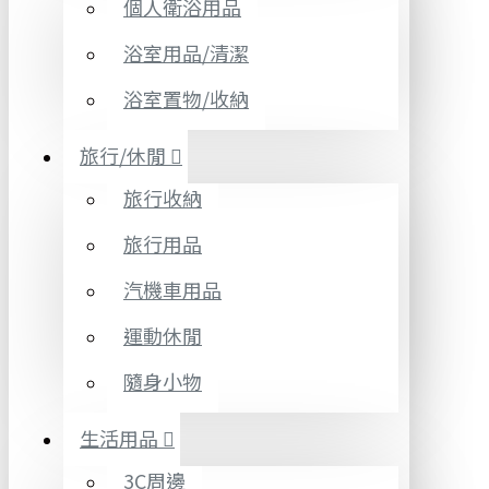
個人衛浴用品
浴室用品/清潔
浴室置物/收納
旅行/休閒
旅行收納
旅行用品
汽機車用品
運動休閒
隨身小物
生活用品
3C周邊