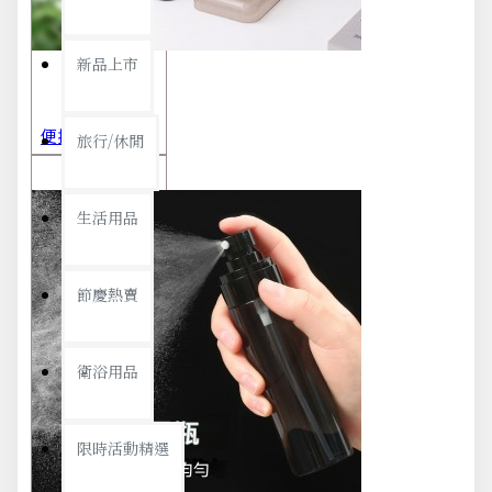
新品上市
便攜旅行茶具組 茶杯 茶壺 陶瓷杯 泡茶組 茶具套裝 伴手禮 禮盒 禮品
旅行/休閒
生活用品
節慶熱賣
衛浴用品
限時活動精選