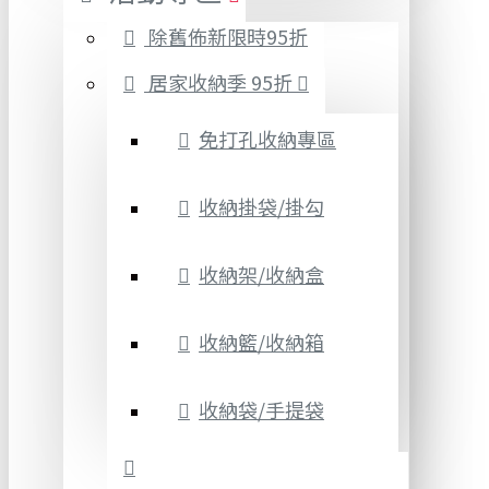
除舊佈新限時95折
居家收納季 95折
免打孔收納專區
收納掛袋/掛勾
收納架/收納盒
收納籃/收納箱
收納袋/手提袋