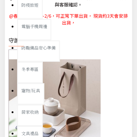
與客服確認。
防疫旅遊
@春節休節 1/29~2/6，可正常下單出貨， 現貨約3天會安排
出貨，
電腦手機周邊
守護你我
防颱備品安心準備
冬季專區
寵物/玩具
居家收納
文具禮品