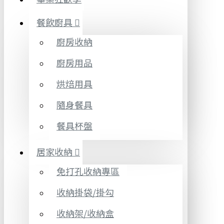
餐飲廚具
廚房收納
廚房用品
烘焙用具
隨身餐具
餐具杯盤
居家收納
免打孔收納專區
收納掛袋/掛勾
收納架/收納盒