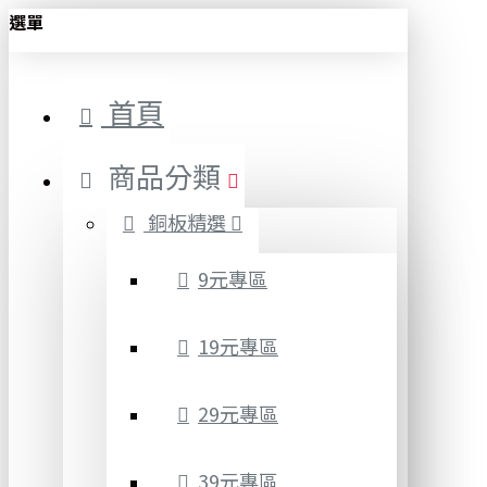
選單
首頁
商品分類
銅板精選
9元專區
19元專區
29元專區
39元專區