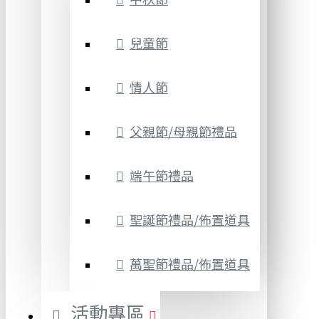
兒童節
情人節
父親節/母親節禮品
端午節禮品
聖誕節禮品/佈置道具
萬聖節禮品/佈置道具
活動專區