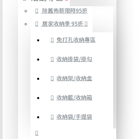
除舊佈新限時95折
居家收納季 95折
免打孔收納專區
收納掛袋/掛勾
收納架/收納盒
收納籃/收納箱
收納袋/手提袋