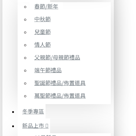
春節/新年
中秋節
兒童節
情人節
父親節/母親節禮品
端午節禮品
聖誕節禮品/佈置道具
萬聖節禮品/佈置道具
冬季專區
新品上市