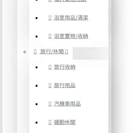
浴室用品/清潔
浴室置物/收納
旅行/休閒
旅行收納
旅行用品
汽機車用品
運動休閒