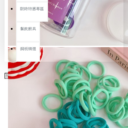
限時特惠專區
餐飲廚具
銅板精選