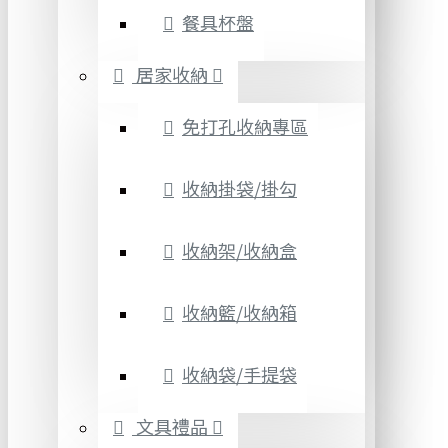
餐具杯盤
居家收納
免打孔收納專區
收納掛袋/掛勾
收納架/收納盒
收納籃/收納箱
收納袋/手提袋
文具禮品