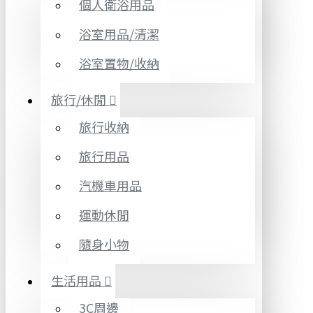
個人衛浴用品
浴室用品/清潔
浴室置物/收納
旅行/休閒
旅行收納
旅行用品
汽機車用品
運動休閒
隨身小物
生活用品
3C周邊