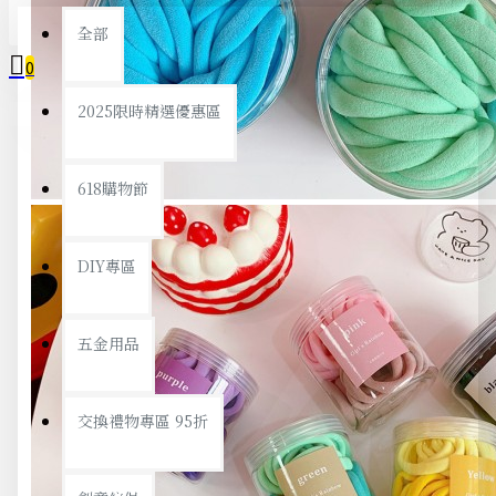
全部
0
2025限時精選優惠區
您的購物車內沒有商品！
618購物節
DIY專區
五金用品
交換禮物專區 95折