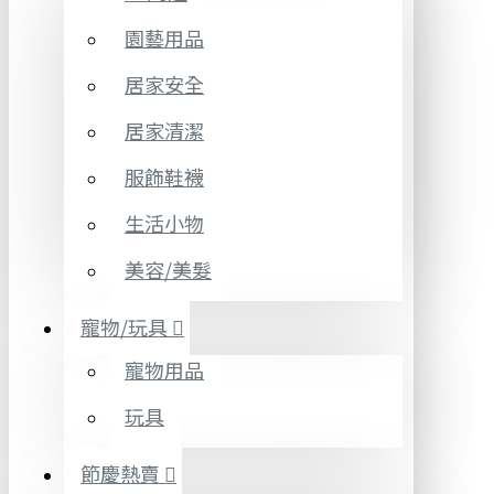
園藝用品
居家安全
居家清潔
服飾鞋襪
生活小物
美容/美髮
寵物/玩具
寵物用品
玩具
節慶熱賣