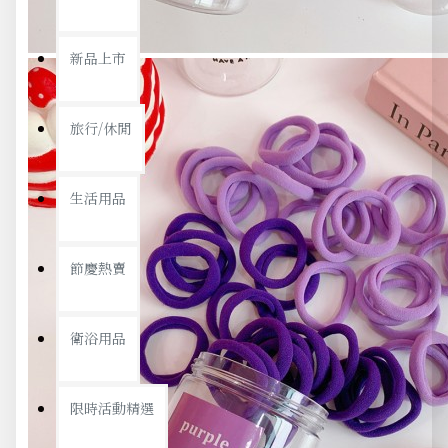
新品上市
旅行/休閒
生活用品
節慶熱賣
衛浴用品
限時活動精選