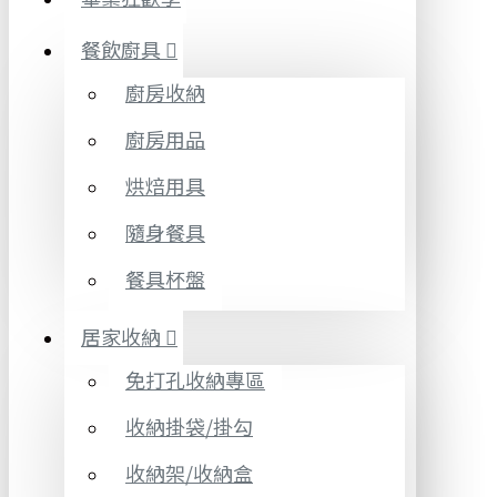
餐飲廚具
廚房收納
廚房用品
烘焙用具
隨身餐具
餐具杯盤
居家收納
免打孔收納專區
收納掛袋/掛勾
收納架/收納盒