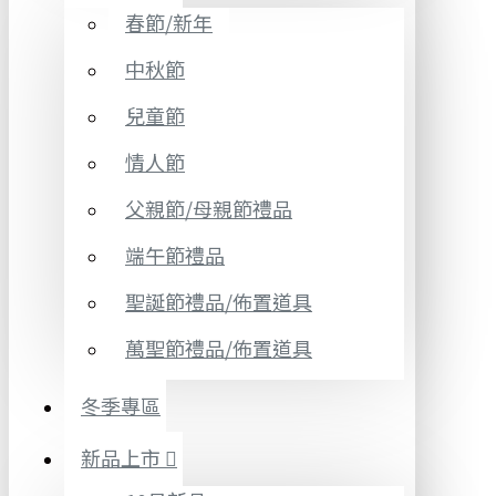
春節/新年
中秋節
兒童節
情人節
父親節/母親節禮品
端午節禮品
聖誕節禮品/佈置道具
萬聖節禮品/佈置道具
冬季專區
新品上市