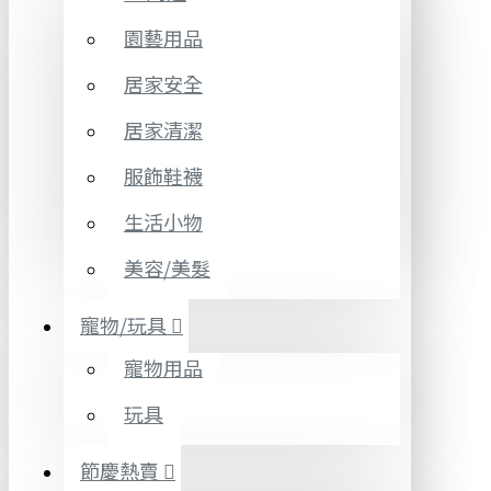
園藝用品
居家安全
居家清潔
服飾鞋襪
生活小物
美容/美髮
寵物/玩具
寵物用品
玩具
節慶熱賣