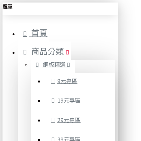
選單
首頁
商品分類
銅板精選
9元專區
19元專區
29元專區
39元專區