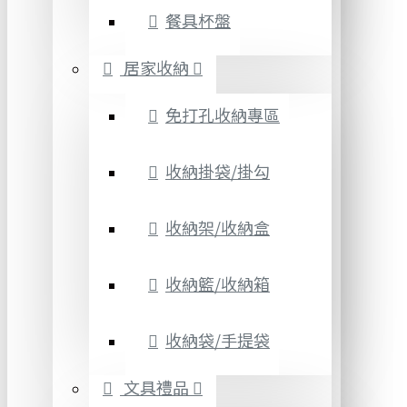
餐具杯盤
居家收納
免打孔收納專區
收納掛袋/掛勾
收納架/收納盒
收納籃/收納箱
收納袋/手提袋
文具禮品