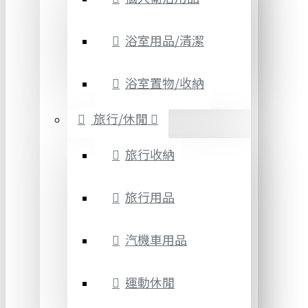
浴室用品/清潔
浴室置物/收納
旅行/休閒
旅行收納
旅行用品
汽機車用品
運動休閒