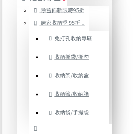
除舊佈新限時95折
居家收納季 95折
免打孔收納專區
收納掛袋/掛勾
收納架/收納盒
收納籃/收納箱
收納袋/手提袋