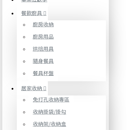
餐飲廚具
廚房收納
廚房用品
烘焙用具
隨身餐具
餐具杯盤
居家收納
免打孔收納專區
收納掛袋/掛勾
收納架/收納盒