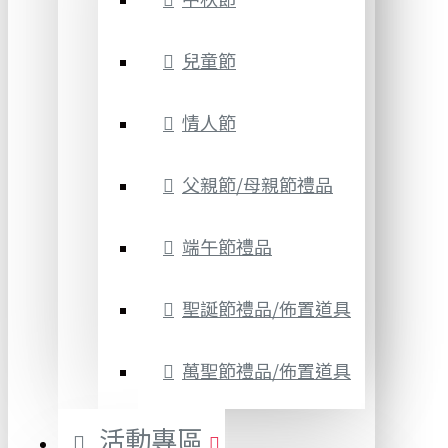
兒童節
情人節
父親節/母親節禮品
端午節禮品
聖誕節禮品/佈置道具
萬聖節禮品/佈置道具
活動專區