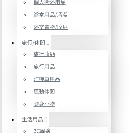
個人衛浴用品
浴室用品/清潔
浴室置物/收納
旅行/休閒
旅行收納
旅行用品
汽機車用品
運動休閒
隨身小物
生活用品
3C周邊