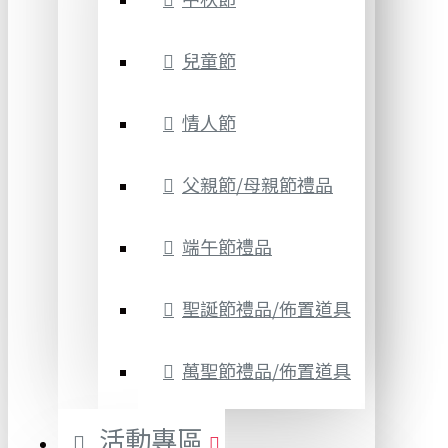
兒童節
情人節
父親節/母親節禮品
端午節禮品
聖誕節禮品/佈置道具
萬聖節禮品/佈置道具
活動專區