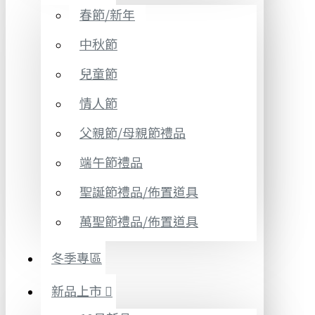
春節/新年
中秋節
兒童節
情人節
父親節/母親節禮品
端午節禮品
聖誕節禮品/佈置道具
萬聖節禮品/佈置道具
冬季專區
新品上市