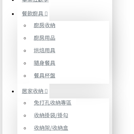
餐飲廚具
廚房收納
廚房用品
烘焙用具
隨身餐具
餐具杯盤
居家收納
免打孔收納專區
收納掛袋/掛勾
收納架/收納盒