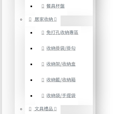
餐具杯盤
居家收納
免打孔收納專區
收納掛袋/掛勾
收納架/收納盒
收納籃/收納箱
收納袋/手提袋
文具禮品