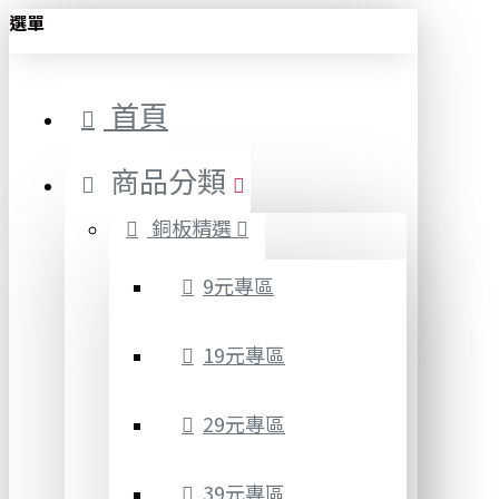
選單
首頁
商品分類
銅板精選
9元專區
19元專區
29元專區
39元專區