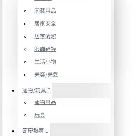
園藝用品
居家安全
居家清潔
服飾鞋襪
生活小物
美容/美髮
寵物/玩具
寵物用品
玩具
節慶熱賣