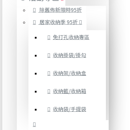
除舊佈新限時95折
居家收納季 95折
免打孔收納專區
收納掛袋/掛勾
收納架/收納盒
收納籃/收納箱
收納袋/手提袋