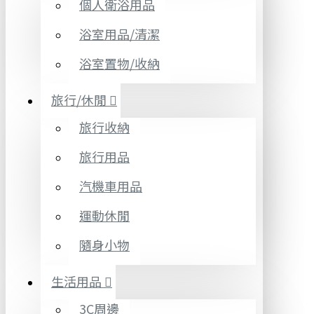
個人衛浴用品
浴室用品/清潔
浴室置物/收納
旅行/休閒
旅行收納
旅行用品
汽機車用品
運動休閒
隨身小物
生活用品
3C周邊