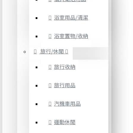
浴室用品/清潔
浴室置物/收納
旅行/休閒
旅行收納
旅行用品
汽機車用品
運動休閒