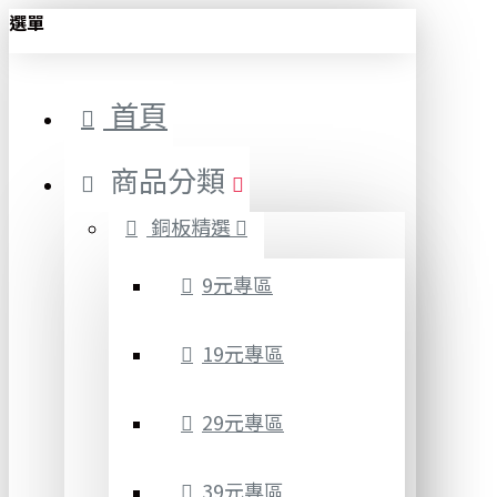
選單
首頁
商品分類
銅板精選
9元專區
19元專區
29元專區
39元專區