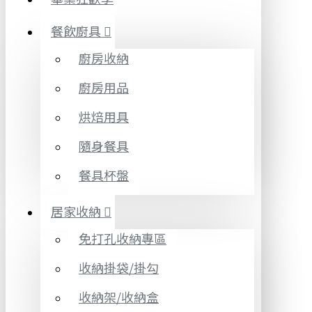
餐飲廚具
廚房收納
廚房用品
烘焙用具
隨身餐具
餐具杯盤
居家收納
免打孔收納專區
收納掛袋/掛勾
收納架/收納盒