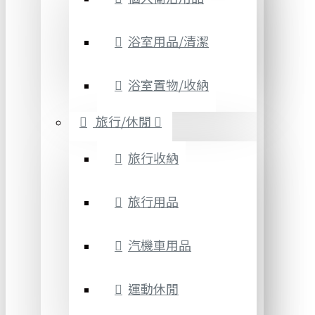
浴室用品/清潔
浴室置物/收納
旅行/休閒
旅行收納
旅行用品
汽機車用品
運動休閒