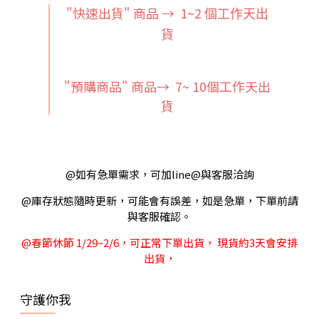
"快速出貨" 商品 → 1~2
個工作天出
貨
"預購商品" 商品→ 7~ 10個工作天出
貨
@如有急單需求，可加line@與客服洽詢
@庫存狀態隨時更新，可能會有誤差，如是急單，下單前請
與客服確認。
@春節休節 1/29~2/6，可正常下單出貨， 現貨約3天會安排
出貨，
守護你我