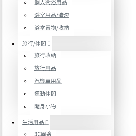
個人衛浴用品
浴室用品/清潔
浴室置物/收納
旅行/休閒
旅行收納
旅行用品
汽機車用品
運動休閒
隨身小物
生活用品
3C周邊