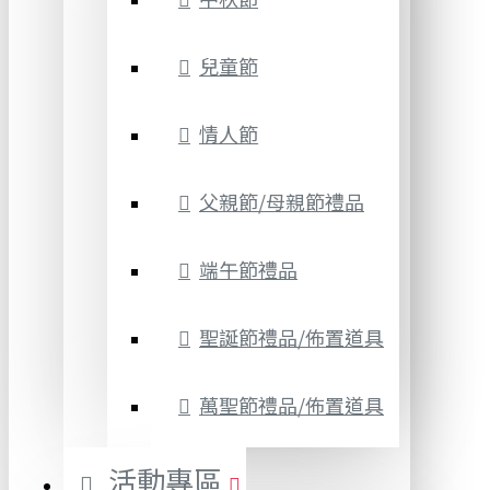
兒童節
情人節
父親節/母親節禮品
端午節禮品
聖誕節禮品/佈置道具
萬聖節禮品/佈置道具
活動專區