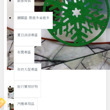
創意傢俱
團購區-買越多省越多
夏日涼涼專區
布置專區
年終大促專區
旅行實用好物
出貨
汽機車用品