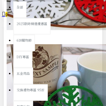
全部
0
2025限時精選優惠區
您的購物車內沒有商品！
618購物節
DIY專區
五金用品
交換禮物專區 95折