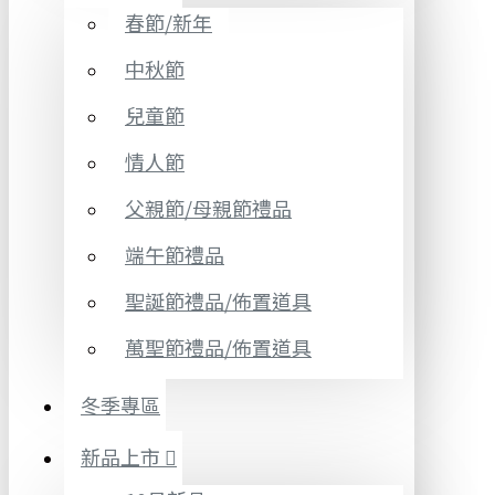
春節/新年
中秋節
兒童節
情人節
父親節/母親節禮品
端午節禮品
聖誕節禮品/佈置道具
萬聖節禮品/佈置道具
冬季專區
新品上市