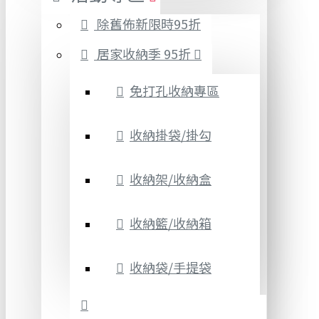
除舊佈新限時95折
居家收納季 95折
免打孔收納專區
收納掛袋/掛勾
收納架/收納盒
收納籃/收納箱
收納袋/手提袋