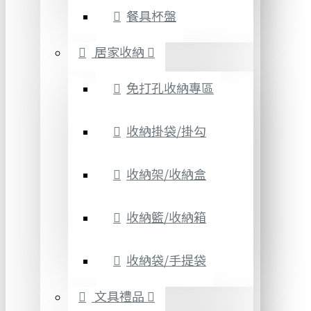
餐具杯盤
居家收納
免打孔收納專區
收納掛袋/掛勾
收納架/收納盒
收納籃/收納箱
收納袋/手提袋
文具禮品