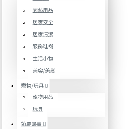
園藝用品
居家安全
居家清潔
服飾鞋襪
生活小物
美容/美髮
寵物/玩具
寵物用品
玩具
節慶熱賣