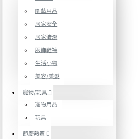
園藝用品
居家安全
居家清潔
服飾鞋襪
生活小物
美容/美髮
寵物/玩具
寵物用品
玩具
節慶熱賣