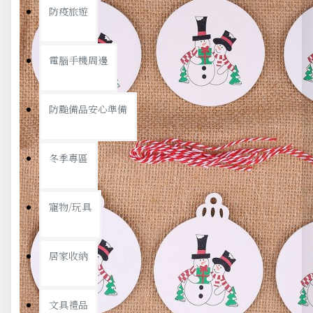
防疫旅遊
電腦手機周邊
防颱備品安心準備
冬季專區
寵物/玩具
居家收納
文具禮品