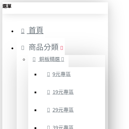
選單
首頁
商品分類
銅板精選
9元專區
19元專區
29元專區
39元專區