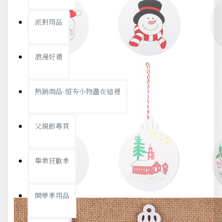
派對用品
浪漫好禮
熱銷商品-超夯小物盡在這裡
父親節專頁
畢業狂歡季
開學季用品