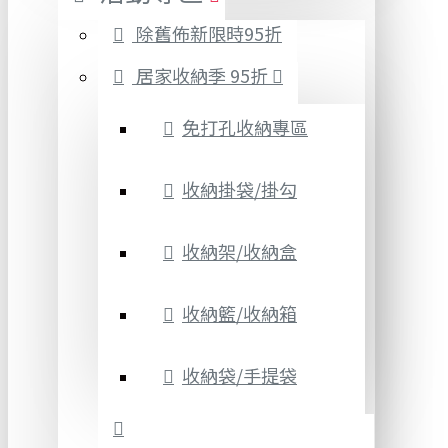
除舊佈新限時95折
居家收納季 95折
免打孔收納專區
收納掛袋/掛勾
收納架/收納盒
收納籃/收納箱
收納袋/手提袋