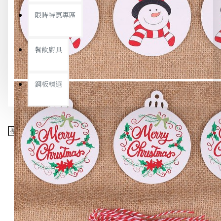
限時特惠專區
餐飲廚具
銅板精選