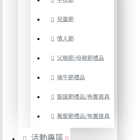
兒童節
情人節
父親節/母親節禮品
端午節禮品
聖誕節禮品/佈置道具
萬聖節禮品/佈置道具
活動專區