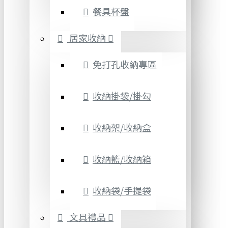
餐具杯盤
居家收納
免打孔收納專區
收納掛袋/掛勾
收納架/收納盒
收納籃/收納箱
收納袋/手提袋
文具禮品