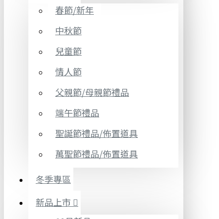
春節/新年
中秋節
兒童節
情人節
父親節/母親節禮品
端午節禮品
聖誕節禮品/佈置道具
萬聖節禮品/佈置道具
冬季專區
新品上市