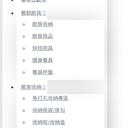
餐飲廚具
廚房收納
廚房用品
烘焙用具
隨身餐具
餐具杯盤
居家收納
免打孔收納專區
收納掛袋/掛勾
收納架/收納盒