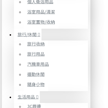
個人衛浴用品
浴室用品/清潔
浴室置物/收納
旅行/休閒
旅行收納
旅行用品
汽機車用品
運動休閒
隨身小物
生活用品
3C周邊