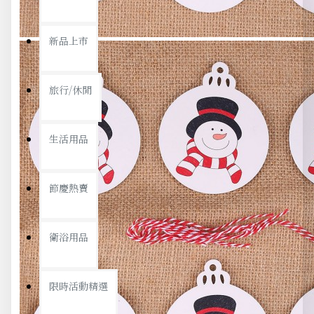
新品上市
旅行/休閒
生活用品
節慶熱賣
衛浴用品
限時活動精選