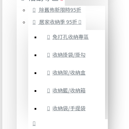
除舊佈新限時95折
居家收納季 95折
免打孔收納專區
收納掛袋/掛勾
收納架/收納盒
收納籃/收納箱
收納袋/手提袋