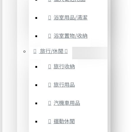
浴室用品/清潔
浴室置物/收納
旅行/休閒
旅行收納
旅行用品
汽機車用品
運動休閒