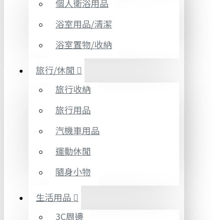
個人衛浴用品
浴室用品/清潔
浴室置物/收納
旅行/休閒
旅行收納
旅行用品
汽機車用品
運動休閒
隨身小物
生活用品
3C周邊