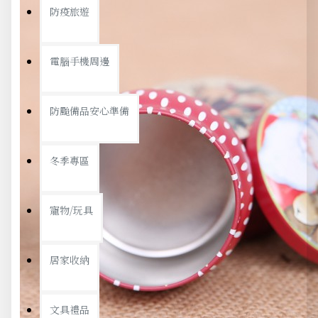
防疫旅遊
電腦手機周邊
防颱備品安心準備
冬季專區
寵物/玩具
居家收納
文具禮品