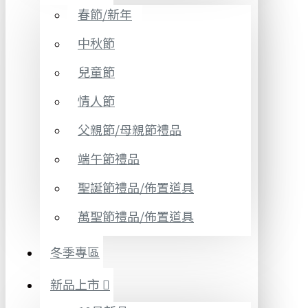
春節/新年
中秋節
兒童節
情人節
父親節/母親節禮品
端午節禮品
聖誕節禮品/佈置道具
萬聖節禮品/佈置道具
冬季專區
新品上市