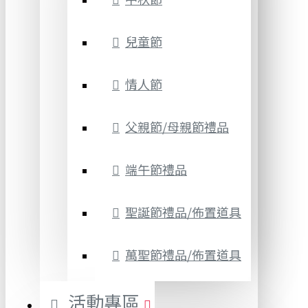
兒童節
情人節
父親節/母親節禮品
端午節禮品
聖誕節禮品/佈置道具
萬聖節禮品/佈置道具
活動專區