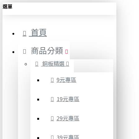
選單
首頁
商品分類
銅板精選
9元專區
19元專區
29元專區
39元專區