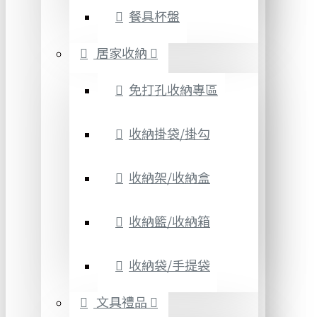
餐具杯盤
居家收納
免打孔收納專區
收納掛袋/掛勾
收納架/收納盒
收納籃/收納箱
收納袋/手提袋
文具禮品