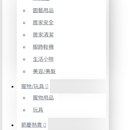
園藝用品
居家安全
居家清潔
服飾鞋襪
生活小物
美容/美髮
寵物/玩具
寵物用品
玩具
節慶熱賣