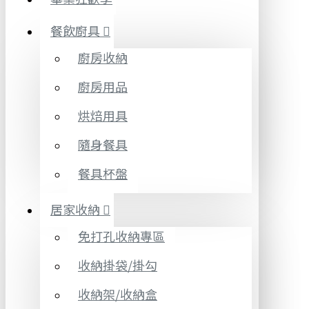
餐飲廚具
廚房收納
廚房用品
烘焙用具
隨身餐具
餐具杯盤
居家收納
免打孔收納專區
收納掛袋/掛勾
收納架/收納盒