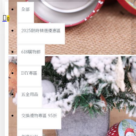
全部
0
2025限時精選優惠區
您的購物車內沒有商品！
618購物節
DIY專區
五金用品
交換禮物專區 95折