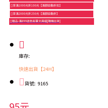
享滿1000元折100元【滿額自動折扣】
享滿2000元折250元【滿額自動折】
贈品-滿899送色鉛筆文具組[隨機出貨]
庫存:
快速出貨【24H】
貨號:
9165
95元