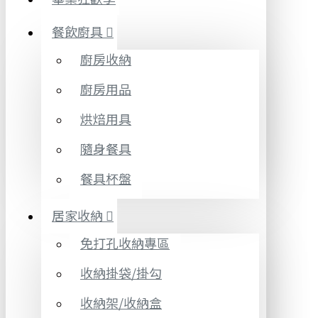
餐飲廚具
廚房收納
廚房用品
烘焙用具
隨身餐具
餐具杯盤
居家收納
免打孔收納專區
收納掛袋/掛勾
收納架/收納盒