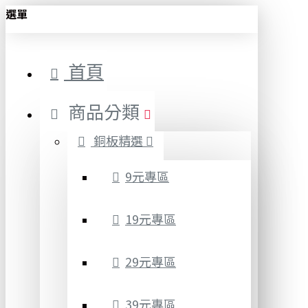
選單
首頁
商品分類
銅板精選
9元專區
19元專區
29元專區
39元專區