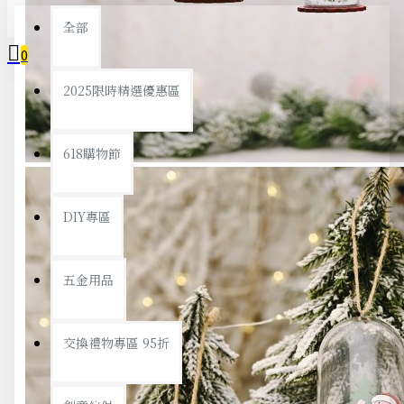
全部
0
2025限時精選優惠區
您的購物車內沒有商品！
618購物節
DIY專區
五金用品
交換禮物專區 95折