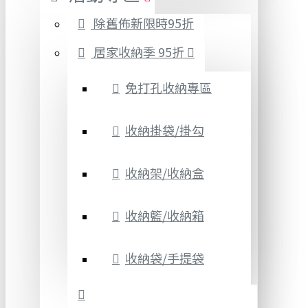
除舊佈新限時95折
居家收納季 95折
免打孔收納專區
收納掛袋/掛勾
收納架/收納盒
收納籃/收納箱
收納袋/手提袋