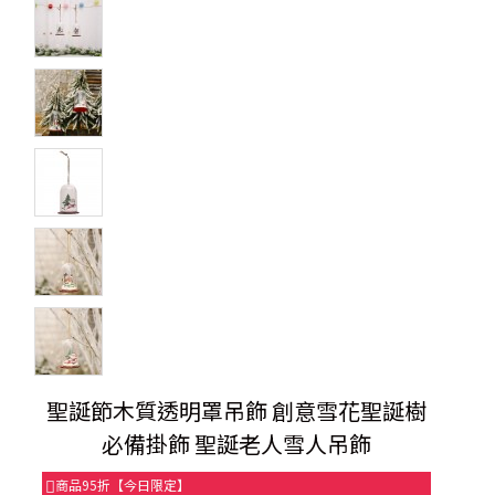
聖誕節木質透明罩吊飾 創意雪花聖誕樹
必備掛飾 聖誕老人雪人吊飾
商品95折【今日限定】