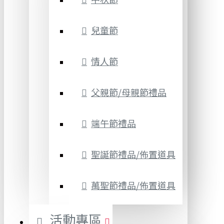
兒童節
情人節
父親節/母親節禮品
端午節禮品
聖誕節禮品/佈置道具
萬聖節禮品/佈置道具
活動專區