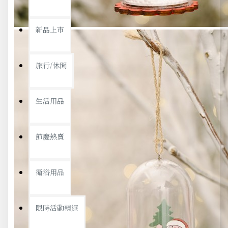
新品上市
旅行/休閒
生活用品
節慶熱賣
衛浴用品
限時活動精選