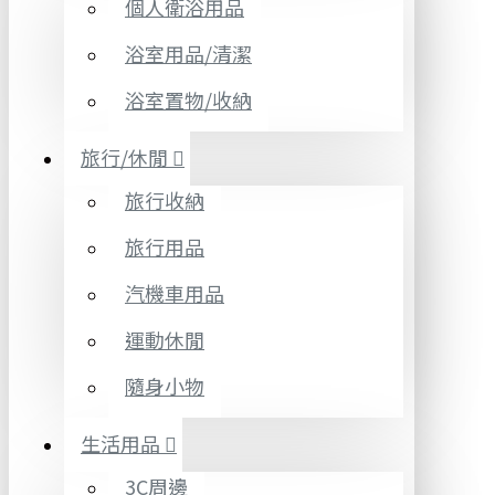
個人衛浴用品
浴室用品/清潔
浴室置物/收納
旅行/休閒
旅行收納
旅行用品
汽機車用品
運動休閒
隨身小物
生活用品
3C周邊