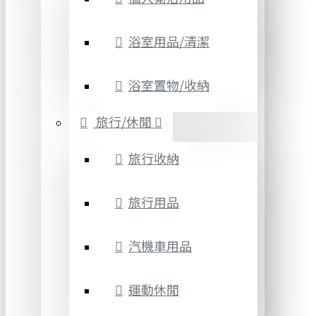
浴室用品/清潔
浴室置物/收納
旅行/休閒
旅行收納
旅行用品
汽機車用品
運動休閒