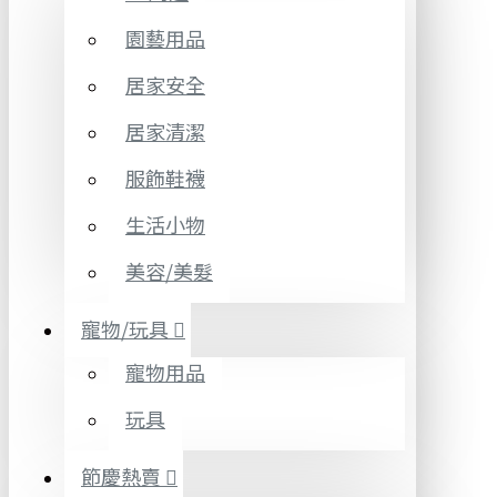
園藝用品
居家安全
居家清潔
服飾鞋襪
生活小物
美容/美髮
寵物/玩具
寵物用品
玩具
節慶熱賣