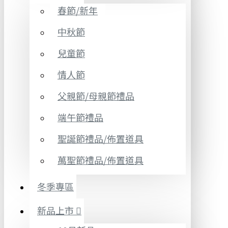
春節/新年
中秋節
兒童節
情人節
父親節/母親節禮品
端午節禮品
聖誕節禮品/佈置道具
萬聖節禮品/佈置道具
冬季專區
新品上市