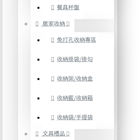
餐具杯盤
居家收納
免打孔收納專區
收納掛袋/掛勾
收納架/收納盒
收納籃/收納箱
收納袋/手提袋
文具禮品