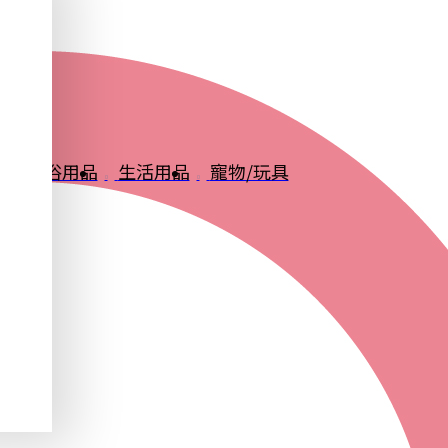
品
衛浴用品
生活用品
寵物/玩具