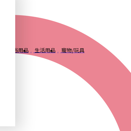
品
衛浴用品
生活用品
寵物/玩具