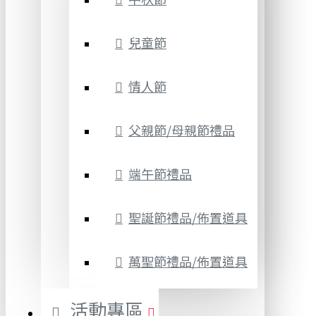
兒童節
情人節
父親節/母親節禮品
端午節禮品
聖誕節禮品/佈置道具
萬聖節禮品/佈置道具
活動專區