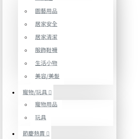
園藝用品
居家安全
居家清潔
服飾鞋襪
生活小物
美容/美髮
寵物/玩具
寵物用品
玩具
節慶熱賣