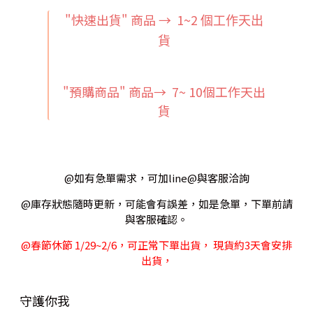
"快速出貨" 商品 → 1~2
個工作天出
貨
"預購商品" 商品→ 7~ 10個工作天出
貨
@如有急單需求，可加line@與客服洽詢
@庫存狀態隨時更新，可能會有誤差，如是急單，下單前請
與客服確認。
@春節休節 1/29~2/6，可正常下單出貨， 現貨約3天會安排
出貨，
守護你我