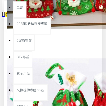
全部
0
2025限時精選優惠區
您的購物車內沒有商品！
618購物節
DIY專區
五金用品
交換禮物專區 95折