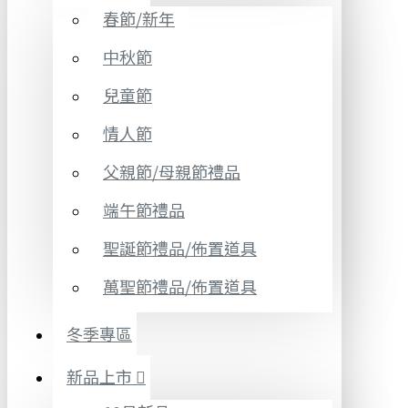
春節/新年
中秋節
兒童節
情人節
父親節/母親節禮品
端午節禮品
聖誕節禮品/佈置道具
萬聖節禮品/佈置道具
冬季專區
新品上市