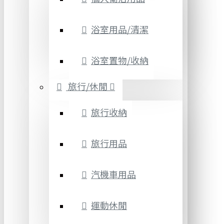
浴室用品/清潔
浴室置物/收納
旅行/休閒
旅行收納
旅行用品
汽機車用品
運動休閒