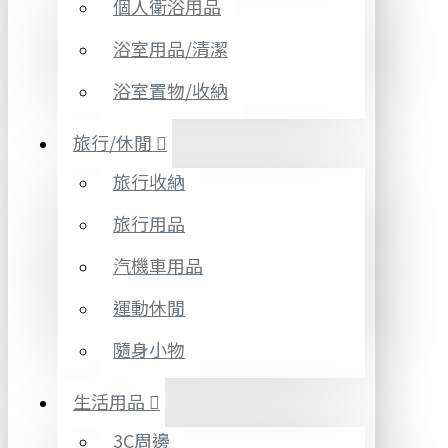
個人衛浴用品
浴室用品/清潔
浴室置物/收納
旅行/休閒
旅行收納
旅行用品
汽機車用品
運動休閒
隨身小物
生活用品
3C周邊