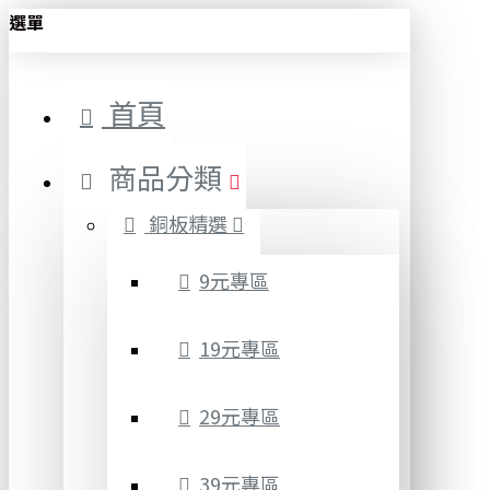
選單
首頁
商品分類
銅板精選
9元專區
19元專區
29元專區
39元專區