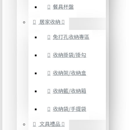
餐具杯盤
居家收納
免打孔收納專區
收納掛袋/掛勾
收納架/收納盒
收納籃/收納箱
收納袋/手提袋
文具禮品