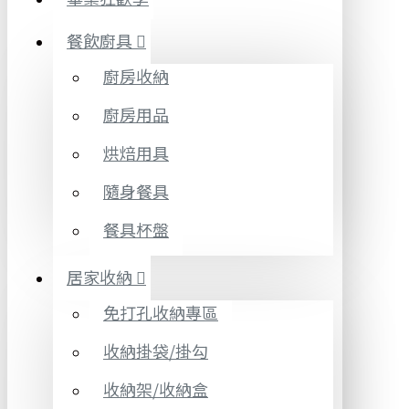
餐飲廚具
廚房收納
廚房用品
烘焙用具
隨身餐具
餐具杯盤
居家收納
免打孔收納專區
收納掛袋/掛勾
收納架/收納盒