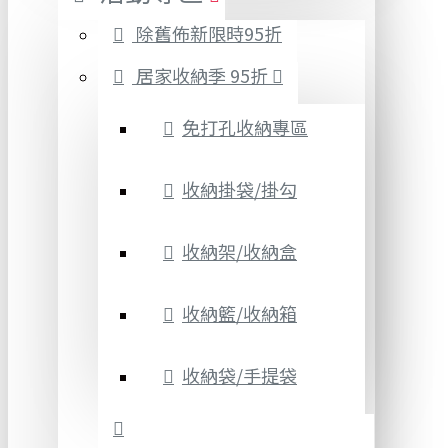
除舊佈新限時95折
居家收納季 95折
免打孔收納專區
收納掛袋/掛勾
收納架/收納盒
收納籃/收納箱
收納袋/手提袋