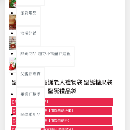
派對用品
浪漫好禮
熱銷商品-超夯小物盡在這裡
父親節專頁
聖誕裝飾品 聖誕老人禮物袋 聖誕糖果袋
聖誕禮品袋
畢業狂歡季
商品95折【今日限定】
享滿1000元折100元【滿額自動折扣】
開學季用品
享滿2000元折250元【滿額自動折】
贈品-滿899送色鉛筆文具組[隨機出貨]