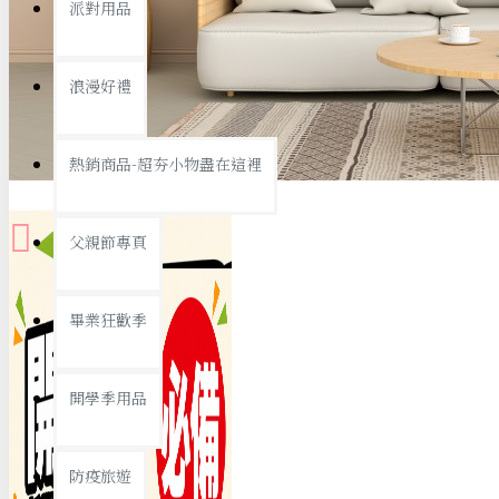
派對用品
桌子/椅子
置物架/收納櫃
浪漫好禮
其他
銅板精選
熱銷商品-超夯小物盡在這裡
父親節專頁
畢業狂歡季
9元專區
開學季用品
19元專區
29元專區
防疫旅遊
39元專區