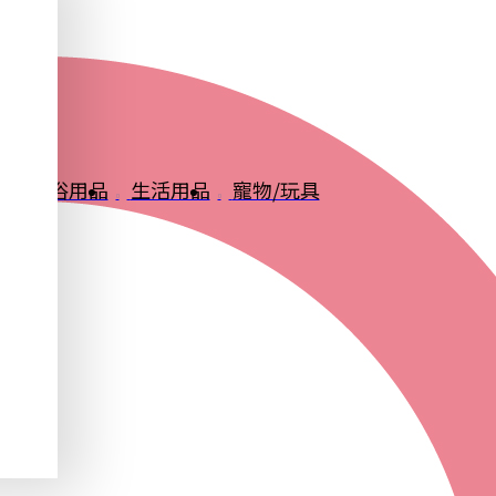
品
衛浴用品
生活用品
寵物/玩具