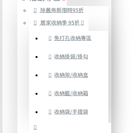
除舊佈新限時95折
居家收納季 95折
免打孔收納專區
收納掛袋/掛勾
收納架/收納盒
收納籃/收納箱
收納袋/手提袋