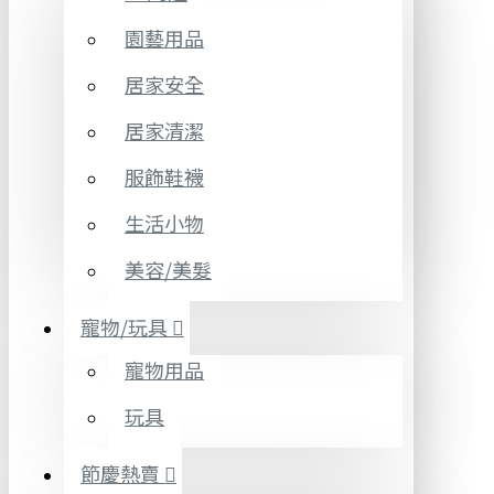
園藝用品
居家安全
居家清潔
服飾鞋襪
生活小物
美容/美髮
寵物/玩具
寵物用品
玩具
節慶熱賣