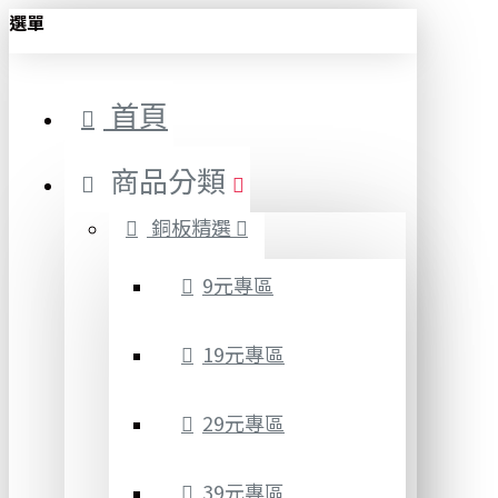
選單
首頁
商品分類
銅板精選
9元專區
19元專區
29元專區
39元專區