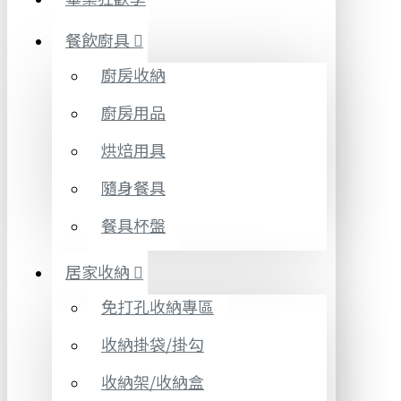
餐飲廚具
廚房收納
廚房用品
烘焙用具
隨身餐具
餐具杯盤
居家收納
免打孔收納專區
收納掛袋/掛勾
收納架/收納盒