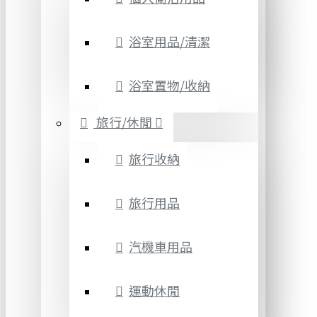
浴室用品/清潔
浴室置物/收納
旅行/休閒
旅行收納
旅行用品
汽機車用品
運動休閒