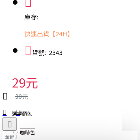
庫存:
快速出貨【24H】
貨號:
2343
29元
30元
選擇顏色
咖啡色
全部