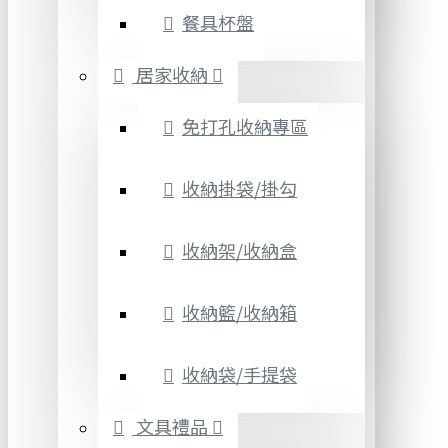
餐具杯盤
居家收納
免打孔收納專區
收納掛袋/掛勾
收納架/收納盒
收納籃/收納箱
收納袋/手提袋
文具禮品