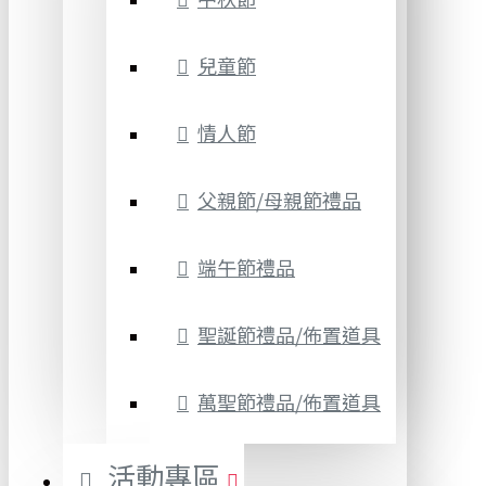
兒童節
情人節
父親節/母親節禮品
端午節禮品
聖誕節禮品/佈置道具
萬聖節禮品/佈置道具
活動專區