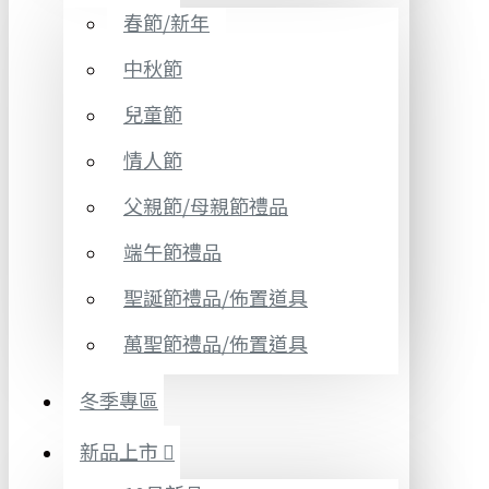
春節/新年
中秋節
兒童節
情人節
父親節/母親節禮品
端午節禮品
聖誕節禮品/佈置道具
萬聖節禮品/佈置道具
冬季專區
新品上市