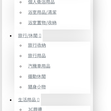
個人衛浴用品
浴室用品/清潔
浴室置物/收納
旅行/休閒
旅行收納
旅行用品
汽機車用品
運動休閒
隨身小物
生活用品
3C周邊