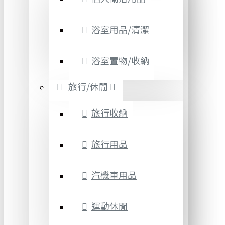
浴室用品/清潔
浴室置物/收納
旅行/休閒
旅行收納
旅行用品
汽機車用品
運動休閒