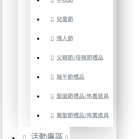
兒童節
情人節
父親節/母親節禮品
端午節禮品
聖誕節禮品/佈置道具
萬聖節禮品/佈置道具
活動專區