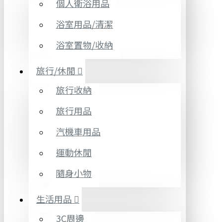
個人衛浴用品
浴室用品/清潔
浴室置物/收納
旅行/休閒
旅行收納
旅行用品
汽機車用品
運動休閒
隨身小物
生活用品
3C周邊