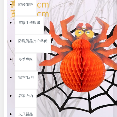
防疫旅遊
電腦手機周邊
防颱備品安心準備
冬季專區
寵物/玩具
居家收納
文具禮品