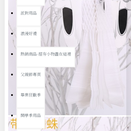
派對用品
浪漫好禮
熱銷商品-超夯小物盡在這裡
父親節專頁
畢業狂歡季
開學季用品