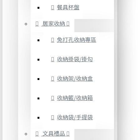
餐具杯盤
居家收納
免打孔收納專區
收納掛袋/掛勾
收納架/收納盒
收納籃/收納箱
收納袋/手提袋
文具禮品