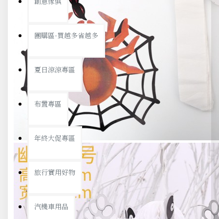
創意傢俱
團購區-買越多省越多
夏日涼涼專區
布置專區
年終大促專區
旅行實用好物
汽機車用品