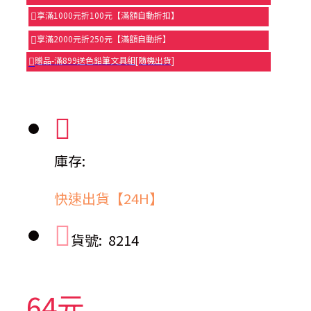
享滿1000元折100元【滿額自動折扣】
享滿2000元折250元【滿額自動折】
贈品-滿899送色鉛筆文具組[隨機出貨]
庫存:
快速出貨【24H】
貨號:
8214
64元