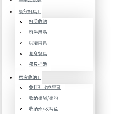
餐飲廚具
廚房收納
廚房用品
烘焙用具
隨身餐具
餐具杯盤
居家收納
免打孔收納專區
收納掛袋/掛勾
收納架/收納盒