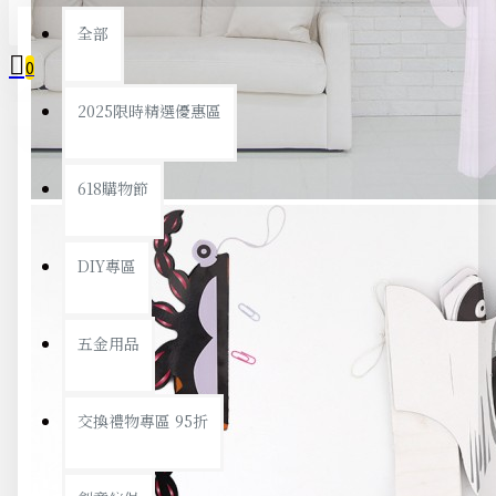
全部
0
2025限時精選優惠區
您的購物車內沒有商品！
618購物節
DIY專區
五金用品
交換禮物專區 95折