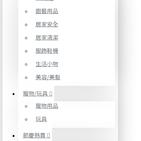
園藝用品
居家安全
居家清潔
服飾鞋襪
生活小物
美容/美髮
寵物/玩具
寵物用品
玩具
節慶熱賣