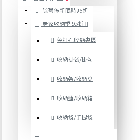
除舊佈新限時95折
居家收納季 95折
免打孔收納專區
收納掛袋/掛勾
收納架/收納盒
收納籃/收納箱
收納袋/手提袋