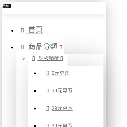
選單
首頁
商品分類
銅板精選
9元專區
19元專區
29元專區
39元專區