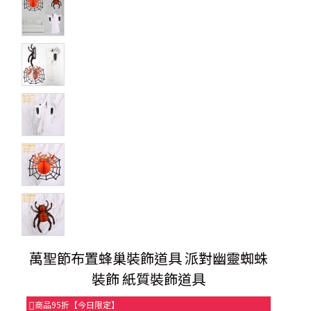
萬聖節布置蜂巢裝飾道具 派對幽靈蜘蛛
裝飾 紙質裝飾道具
商品95折【今日限定】