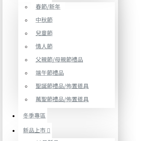
春節/新年
中秋節
兒童節
情人節
父親節/母親節禮品
端午節禮品
聖誕節禮品/佈置道具
萬聖節禮品/佈置道具
冬季專區
新品上市