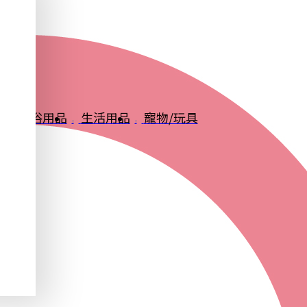
品
衛浴用品
生活用品
寵物/玩具