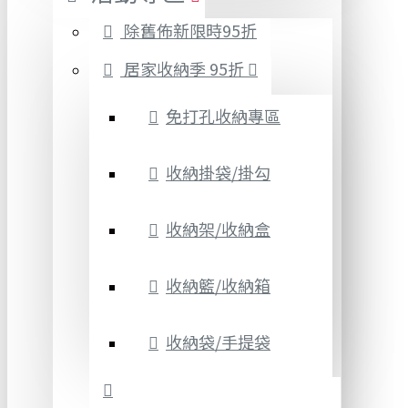
除舊佈新限時95折
居家收納季 95折
免打孔收納專區
收納掛袋/掛勾
收納架/收納盒
收納籃/收納箱
收納袋/手提袋