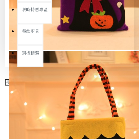
限時特惠專區
餐飲廚具
銅板精選