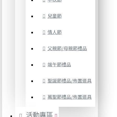
兒童節
情人節
父親節/母親節禮品
端午節禮品
聖誕節禮品/佈置道具
萬聖節禮品/佈置道具
活動專區