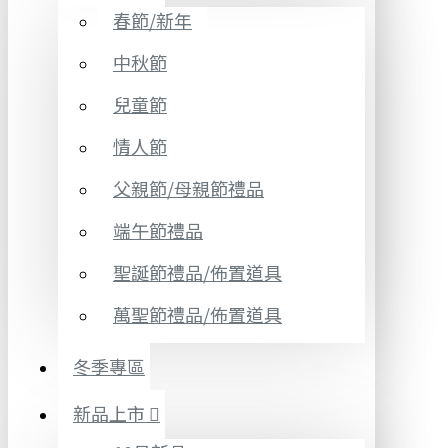
春節/新年
中秋節
兒童節
情人節
父親節/母親節禮品
端午節禮品
聖誕節禮品/佈置道具
萬聖節禮品/佈置道具
冬季專區
新品上市