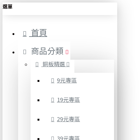
選單
首頁
商品分類
銅板精選
9元專區
19元專區
29元專區
39元專區