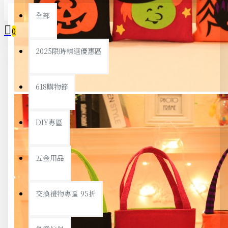
全部
0
2025限時精選優惠區
您的購物車內沒有商品！
618購物節
DIY專區
五金用品
交換禮物專區 95折