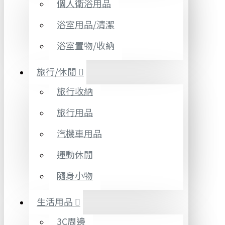
個人衛浴用品
浴室用品/清潔
浴室置物/收納
旅行/休閒
旅行收納
旅行用品
汽機車用品
運動休閒
隨身小物
生活用品
3C周邊