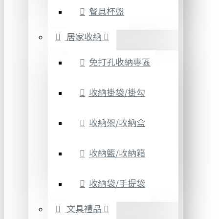
餐具杯盤
居家收納
免打孔收納專區
收納掛袋/掛勾
收納架/收納盒
收納籃/收納箱
收納袋/手提袋
文具禮品