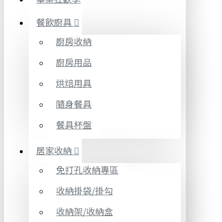
餐飲廚具
廚房收納
廚房用品
烘焙用具
隨身餐具
餐具杯盤
居家收納
免打孔收納專區
收納掛袋/掛勾
收納架/收納盒