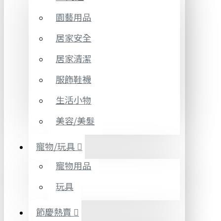
園藝用品
居家安全
居家清潔
服飾鞋襪
生活小物
美容/美髮
寵物/玩具
寵物用品
玩具
節慶熱賣