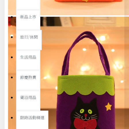
新品上市
旅行/休閒
生活用品
節慶熱賣
衛浴用品
限時活動精選