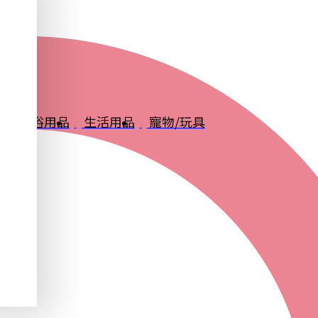
品
衛浴用品
生活用品
寵物/玩具