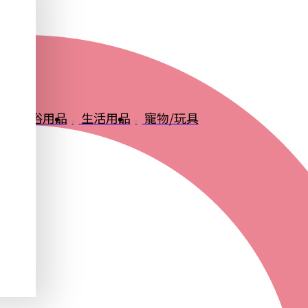
品
衛浴用品
生活用品
寵物/玩具