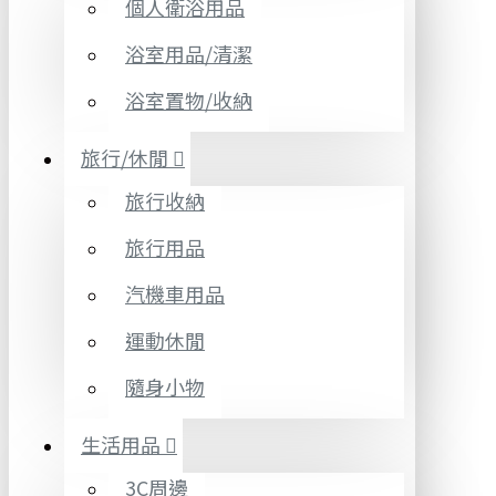
個人衛浴用品
浴室用品/清潔
浴室置物/收納
旅行/休閒
旅行收納
旅行用品
汽機車用品
運動休閒
隨身小物
生活用品
3C周邊