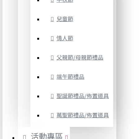
兒童節
情人節
父親節/母親節禮品
端午節禮品
聖誕節禮品/佈置道具
萬聖節禮品/佈置道具
活動專區