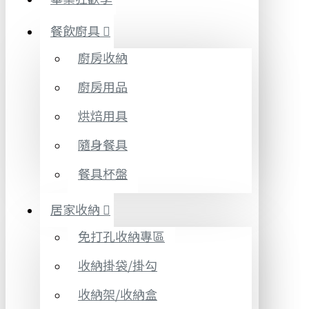
餐飲廚具
廚房收納
廚房用品
烘焙用具
隨身餐具
餐具杯盤
居家收納
免打孔收納專區
收納掛袋/掛勾
收納架/收納盒