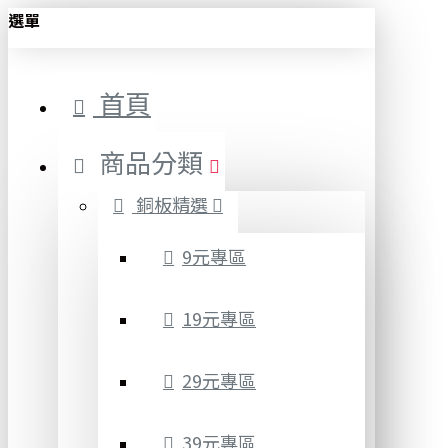
選單
首頁
商品分類
銅板精選
9元專區
19元專區
29元專區
39元專區