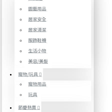
園藝用品
居家安全
居家清潔
服飾鞋襪
生活小物
美容/美髮
寵物/玩具
寵物用品
玩具
節慶熱賣