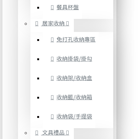
餐具杯盤
居家收納
免打孔收納專區
收納掛袋/掛勾
收納架/收納盒
收納籃/收納箱
收納袋/手提袋
文具禮品