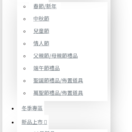
春節/新年
中秋節
兒童節
情人節
父親節/母親節禮品
端午節禮品
聖誕節禮品/佈置道具
萬聖節禮品/佈置道具
冬季專區
新品上市