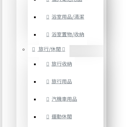
浴室用品/清潔
浴室置物/收納
旅行/休閒
旅行收納
旅行用品
汽機車用品
運動休閒