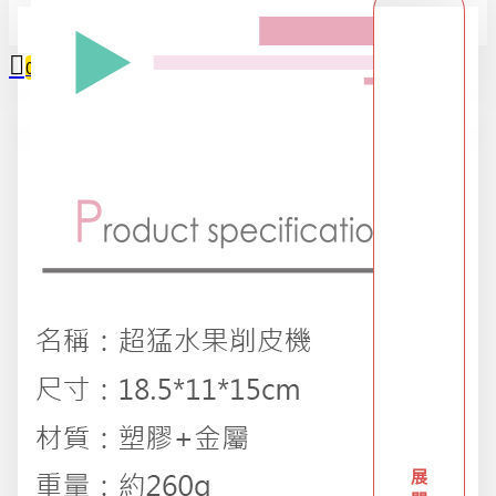
全部
0
2025限時精選優惠區
您的購物車內沒有商品！
618購物節
DIY專區
五金用品
交換禮物專區 95折
展