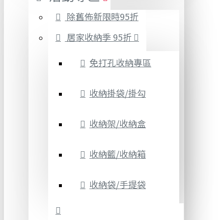
除舊佈新限時95折
居家收納季 95折
免打孔收納專區
收納掛袋/掛勾
收納架/收納盒
收納籃/收納箱
收納袋/手提袋