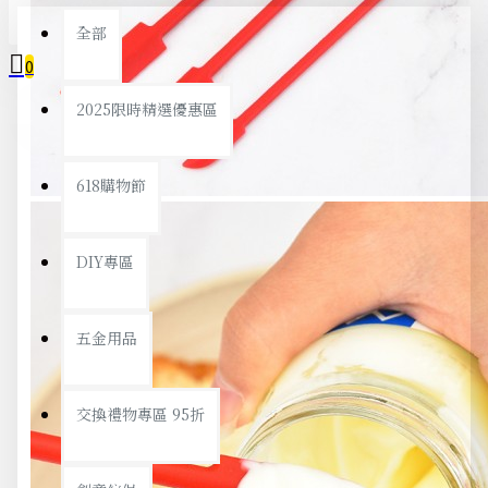
全部
0
2025限時精選優惠區
您的購物車內沒有商品！
618購物節
DIY專區
五金用品
交換禮物專區 95折