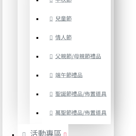
兒童節
情人節
父親節/母親節禮品
端午節禮品
聖誕節禮品/佈置道具
萬聖節禮品/佈置道具
活動專區