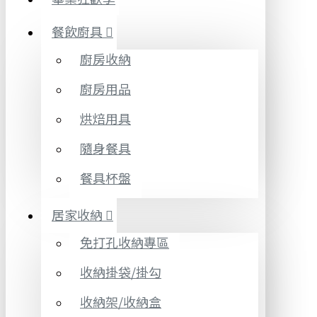
餐飲廚具
廚房收納
廚房用品
烘焙用具
隨身餐具
餐具杯盤
居家收納
免打孔收納專區
收納掛袋/掛勾
收納架/收納盒