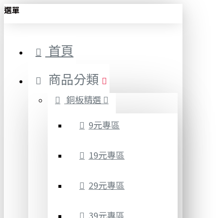
選單
首頁
商品分類
銅板精選
9元專區
19元專區
29元專區
39元專區