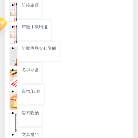
防疫旅遊
出貨
電腦手機周邊
防颱備品安心準備
冬季專區
寵物/玩具
居家收納
文具禮品