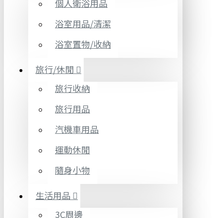
個人衛浴用品
浴室用品/清潔
浴室置物/收納
旅行/休閒
旅行收納
旅行用品
汽機車用品
運動休閒
隨身小物
生活用品
3C周邊