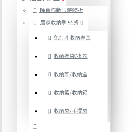
除舊佈新限時95折
居家收納季 95折
免打孔收納專區
收納掛袋/掛勾
收納架/收納盒
收納籃/收納箱
收納袋/手提袋