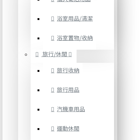
浴室用品/清潔
浴室置物/收納
旅行/休閒
旅行收納
旅行用品
汽機車用品
運動休閒