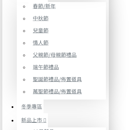
春節/新年
中秋節
兒童節
情人節
父親節/母親節禮品
端午節禮品
聖誕節禮品/佈置道具
萬聖節禮品/佈置道具
冬季專區
新品上市