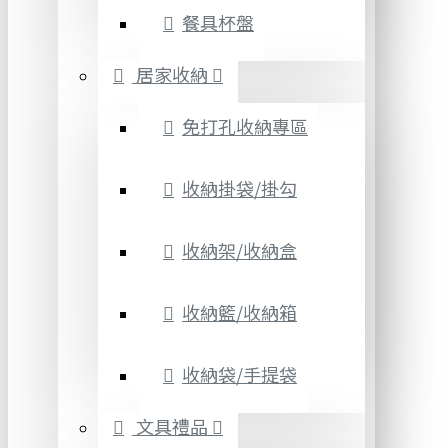
餐具杯盤
居家收納
免打孔收納專區
收納掛袋/掛勾
收納架/收納盒
收納籃/收納箱
收納袋/手提袋
文具禮品