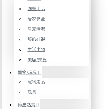
園藝用品
居家安全
居家清潔
服飾鞋襪
生活小物
美容/美髮
寵物/玩具
寵物用品
玩具
節慶熱賣