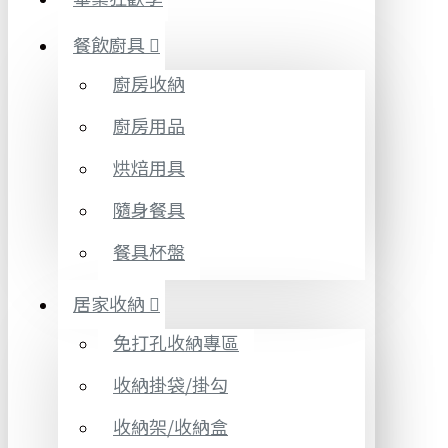
餐飲廚具
廚房收納
廚房用品
烘焙用具
隨身餐具
餐具杯盤
居家收納
免打孔收納專區
收納掛袋/掛勾
收納架/收納盒