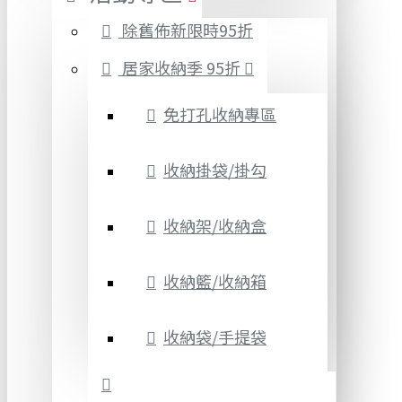
除舊佈新限時95折
居家收納季 95折
免打孔收納專區
收納掛袋/掛勾
收納架/收納盒
收納籃/收納箱
收納袋/手提袋