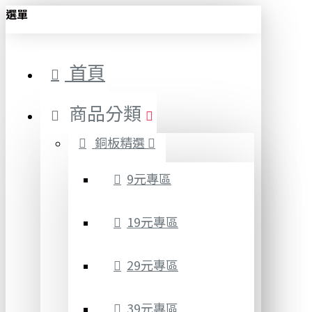
選單
首頁
商品分類
銅板精選
9元專區
19元專區
29元專區
39元專區