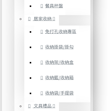
餐具杯盤
居家收納
免打孔收納專區
收納掛袋/掛勾
收納架/收納盒
收納籃/收納箱
收納袋/手提袋
文具禮品