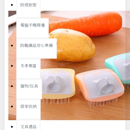
防疫旅遊
電腦手機周邊
防颱備品安心準備
冬季專區
寵物/玩具
居家收納
文具禮品