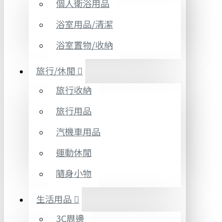
個人衛浴用品
浴室用品/清潔
浴室置物/收納
旅行/休閒
旅行收納
旅行用品
汽機車用品
運動休閒
隨身小物
生活用品
3C周邊