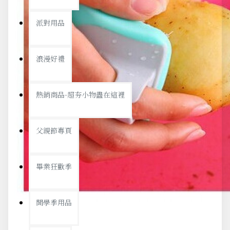
派對用品
浪漫好禮
熱銷商品-超夯小物盡在這裡
父親節專頁
畢業狂歡季
開學季用品