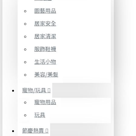
園藝用品
居家安全
居家清潔
服飾鞋襪
生活小物
美容/美髮
寵物/玩具
寵物用品
玩具
節慶熱賣