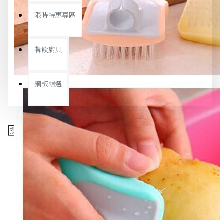
限時特惠專區
餐飲廚具
銅板精選