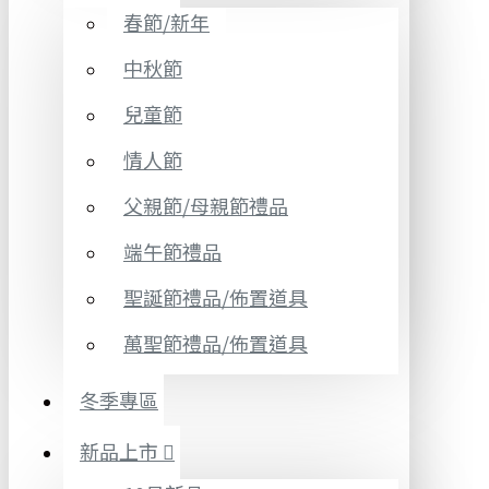
春節/新年
中秋節
兒童節
情人節
父親節/母親節禮品
端午節禮品
聖誕節禮品/佈置道具
萬聖節禮品/佈置道具
冬季專區
新品上市