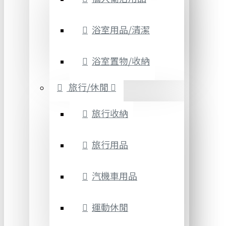
浴室用品/清潔
浴室置物/收納
旅行/休閒
旅行收納
旅行用品
汽機車用品
運動休閒