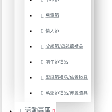
兒童節
情人節
父親節/母親節禮品
端午節禮品
聖誕節禮品/佈置道具
萬聖節禮品/佈置道具
活動專區