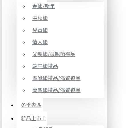
春節/新年
中秋節
兒童節
情人節
父親節/母親節禮品
端午節禮品
聖誕節禮品/佈置道具
萬聖節禮品/佈置道具
冬季專區
新品上市