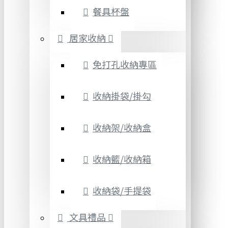
餐具杯盤
居家收納
免打孔收納專區
收納掛袋/掛勾
收納架/收納盒
收納籃/收納箱
收納袋/手提袋
文具禮品