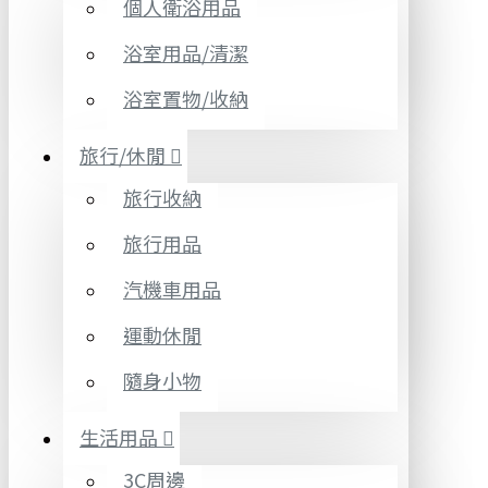
個人衛浴用品
浴室用品/清潔
浴室置物/收納
旅行/休閒
旅行收納
旅行用品
汽機車用品
運動休閒
隨身小物
生活用品
3C周邊