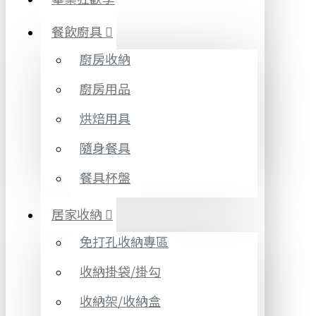
餐飲廚具
廚房收納
廚房用品
烘焙用具
隨身餐具
餐具杯盤
居家收納
免打孔收納專區
收納掛袋/掛勾
收納架/收納盒