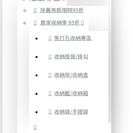
除舊佈新限時95折
居家收納季 95折
免打孔收納專區
收納掛袋/掛勾
收納架/收納盒
收納籃/收納箱
收納袋/手提袋