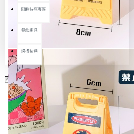
限時特惠專區
餐飲廚具
銅板精選