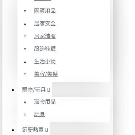
園藝用品
居家安全
居家清潔
服飾鞋襪
生活小物
美容/美髮
寵物/玩具
寵物用品
玩具
節慶熱賣