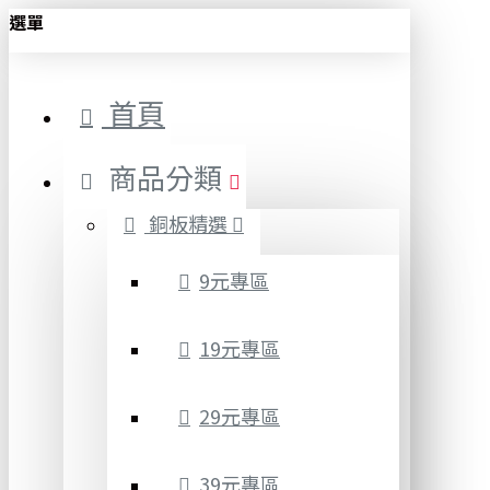
選單
首頁
商品分類
銅板精選
9元專區
19元專區
29元專區
39元專區