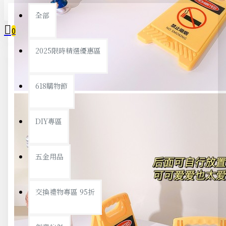
全部
0
2025限時精選優惠區
您的購物車內沒有商品！
618購物節
DIY專區
五金用品
交換禮物專區 95折