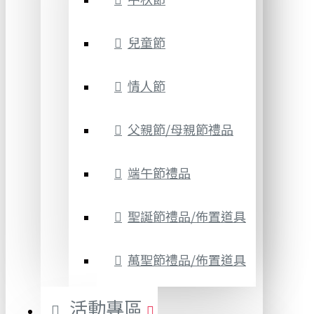
兒童節
情人節
父親節/母親節禮品
端午節禮品
聖誕節禮品/佈置道具
萬聖節禮品/佈置道具
活動專區