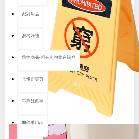
派對用品
浪漫好禮
熱銷商品-超夯小物盡在這裡
父親節專頁
畢業狂歡季
開學季用品