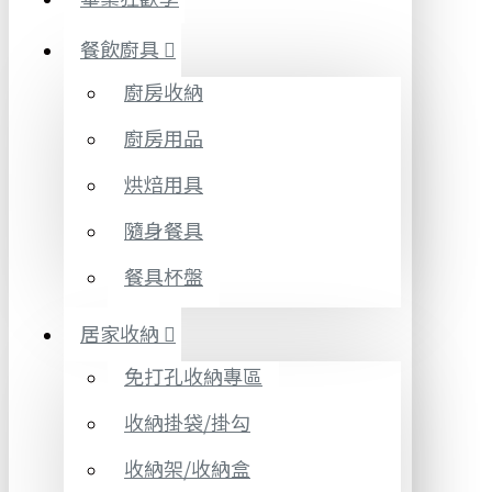
餐飲廚具
廚房收納
廚房用品
烘焙用具
隨身餐具
餐具杯盤
居家收納
免打孔收納專區
收納掛袋/掛勾
收納架/收納盒