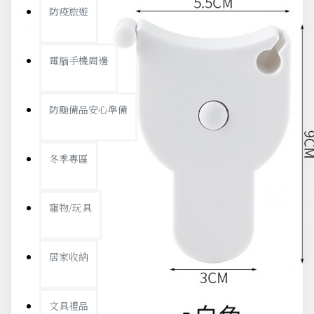
防疫旅遊
電腦手機周邊
防颱備品安心準備
冬季專區
寵物/玩具
居家收納
文具禮品