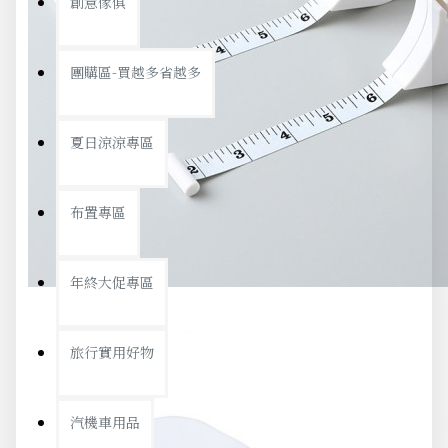
創意傢俱
團購區-買越多省越多
夏日涼涼專區
布置專區
年終大促專區
旅行實用好物
汽機車用品