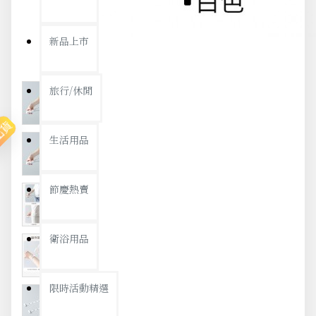
新品上市
旅行/休閒
出貨
生活用品
節慶熱賣
衛浴用品
限時活動精選