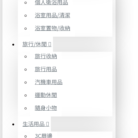
個人衛浴用品
浴室用品/清潔
浴室置物/收納
旅行/休閒
旅行收納
旅行用品
汽機車用品
運動休閒
隨身小物
生活用品
3C周邊