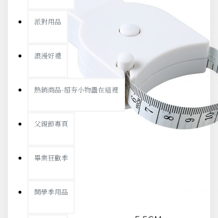
派對用品
浪漫好禮
熱銷商品-超夯小物盡在這裡
父親節專頁
畢業狂歡季
開學季用品