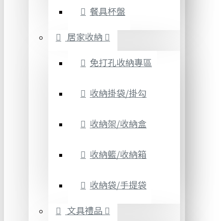
餐具杯盤
居家收納
免打孔收納專區
收納掛袋/掛勾
收納架/收納盒
收納籃/收納箱
收納袋/手提袋
文具禮品