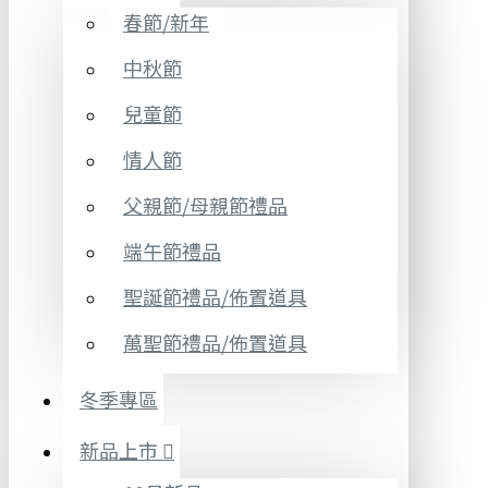
春節/新年
中秋節
兒童節
情人節
父親節/母親節禮品
端午節禮品
聖誕節禮品/佈置道具
萬聖節禮品/佈置道具
冬季專區
新品上市