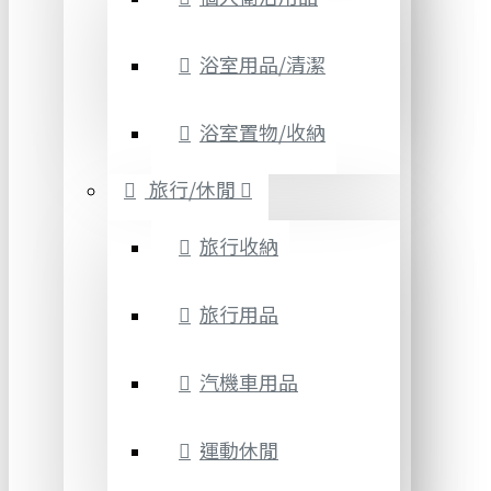
浴室用品/清潔
浴室置物/收納
旅行/休閒
旅行收納
旅行用品
汽機車用品
運動休閒