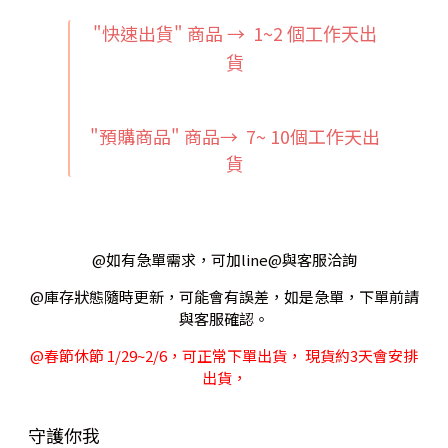
"快速出貨" 商品 → 1~2
個工作天出
貨
"預購商品" 商品→ 7~ 10個工作天出
貨
@如有急單需求，可加line@與客服洽詢
@庫存狀態隨時更新，可能會有誤差，如是急單，下單前請
與客服確認。
@春節休節 1/29~2/6，可正常下單出貨， 現貨約3天會安排
出貨，
守護你我