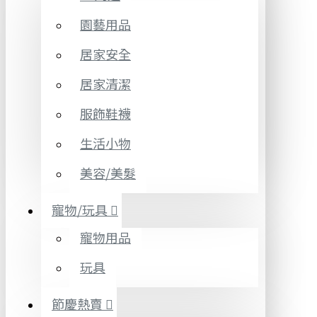
園藝用品
居家安全
居家清潔
服飾鞋襪
生活小物
美容/美髮
寵物/玩具
寵物用品
玩具
節慶熱賣