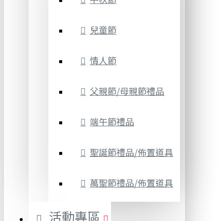
兒童節
情人節
父親節/母親節禮品
端午節禮品
聖誕節禮品/佈置道具
萬聖節禮品/佈置道具
活動專區