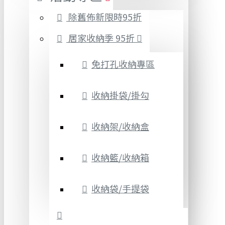
除舊佈新限時95折
居家收納季 95折
免打孔收納專區
收納掛袋/掛勾
收納架/收納盒
收納籃/收納箱
收納袋/手提袋