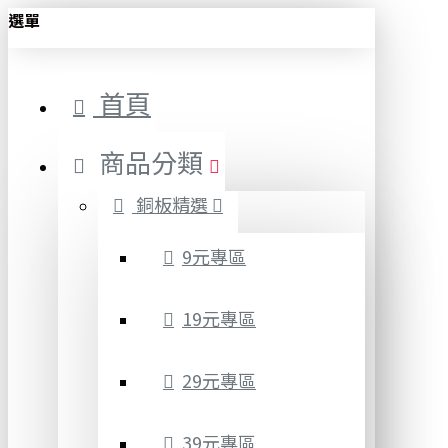
選單
首頁
商品分類
銅板精選
9元專區
19元專區
29元專區
39元專區