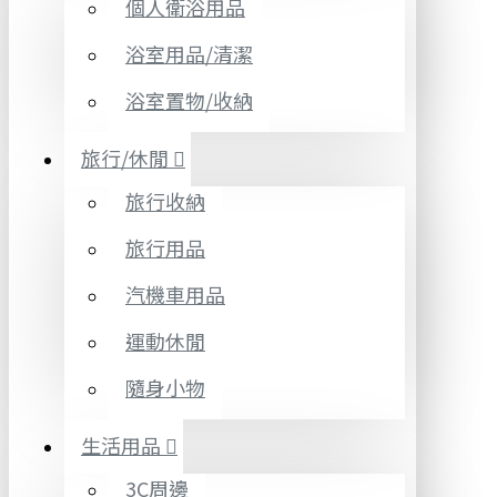
個人衛浴用品
浴室用品/清潔
浴室置物/收納
旅行/休閒
旅行收納
旅行用品
汽機車用品
運動休閒
隨身小物
生活用品
3C周邊