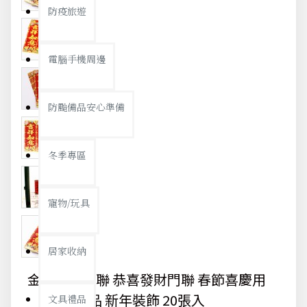
防疫旅遊
電腦手機周邊
防颱備品安心準備
冬季專區
寵物/玩具
居家收納
金字吉祥春聯 恭喜發財門聯 春節喜慶用
品 新年裝飾 20張入
文具禮品