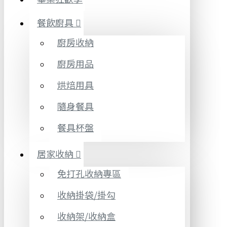
餐飲廚具
廚房收納
廚房用品
烘焙用具
隨身餐具
餐具杯盤
居家收納
免打孔收納專區
收納掛袋/掛勾
收納架/收納盒