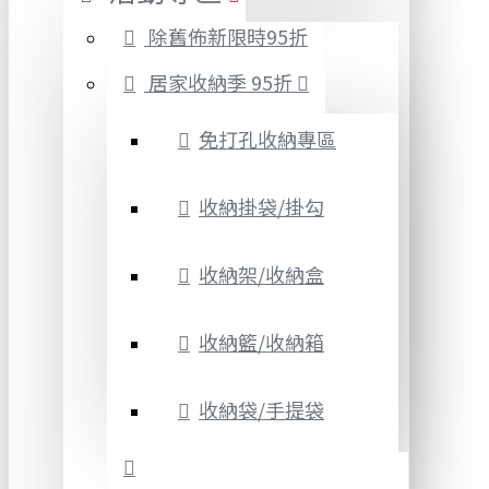
除舊佈新限時95折
居家收納季 95折
免打孔收納專區
收納掛袋/掛勾
收納架/收納盒
收納籃/收納箱
收納袋/手提袋