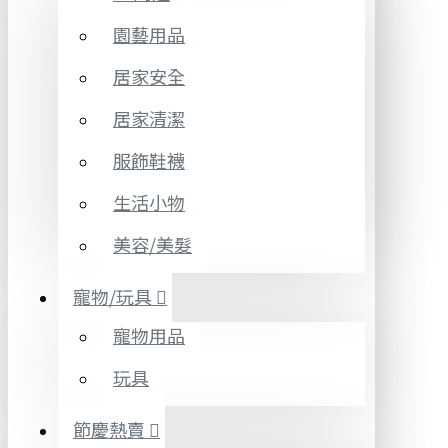
園藝用品
居家安全
居家清潔
服飾鞋襪
生活小物
美容/美髮
寵物/玩具
寵物用品
玩具
節慶熱賣