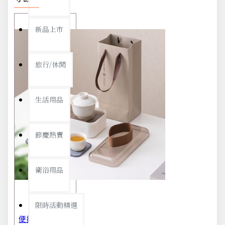
新品上市
旅行/休閒
生活用品
節慶熱賣
衛浴用品
限時活動精選
便攜旅行茶具組 茶杯 茶壺 陶瓷杯 泡茶組 茶具套裝 伴手禮 禮盒 禮品