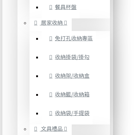
餐具杯盤
居家收納
免打孔收納專區
收納掛袋/掛勾
收納架/收納盒
收納籃/收納箱
收納袋/手提袋
文具禮品