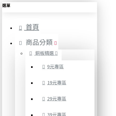
選單
首頁
商品分類
銅板精選
9元專區
19元專區
29元專區
39元專區