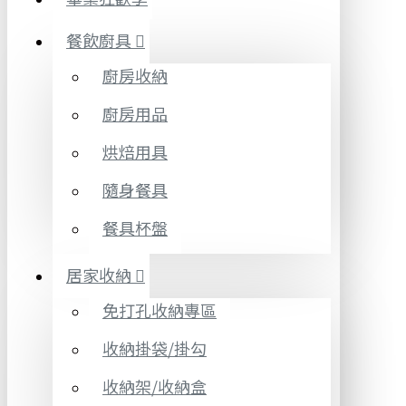
餐飲廚具
廚房收納
廚房用品
烘焙用具
隨身餐具
餐具杯盤
居家收納
免打孔收納專區
收納掛袋/掛勾
收納架/收納盒