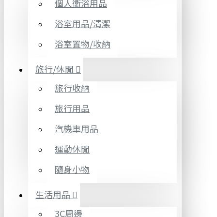
個人衛浴用品
浴室用品/清潔
浴室置物/收納
旅行/休閒
旅行收納
旅行用品
汽機車用品
運動休閒
隨身小物
生活用品
3C周邊