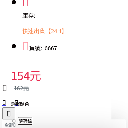
庫存:
快速出貨【24H】
貨號:
6667
154元
162元
選擇顏色
薄荷綠
全部