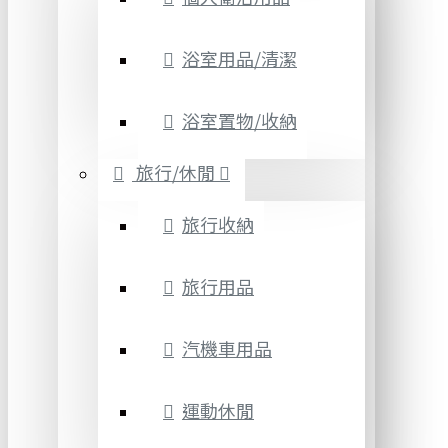
浴室用品/清潔
浴室置物/收納
旅行/休閒
旅行收納
旅行用品
汽機車用品
運動休閒