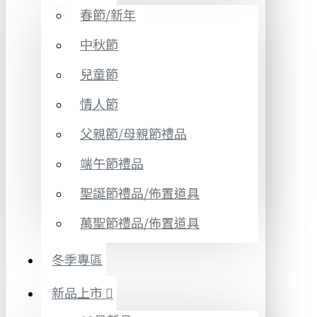
春節/新年
中秋節
兒童節
情人節
父親節/母親節禮品
端午節禮品
聖誕節禮品/佈置道具
萬聖節禮品/佈置道具
冬季專區
新品上市