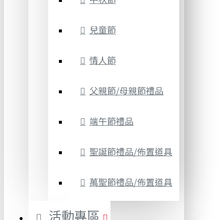
兒童節
情人節
父親節/母親節禮品
端午節禮品
聖誕節禮品/佈置道具
萬聖節禮品/佈置道具
活動專區