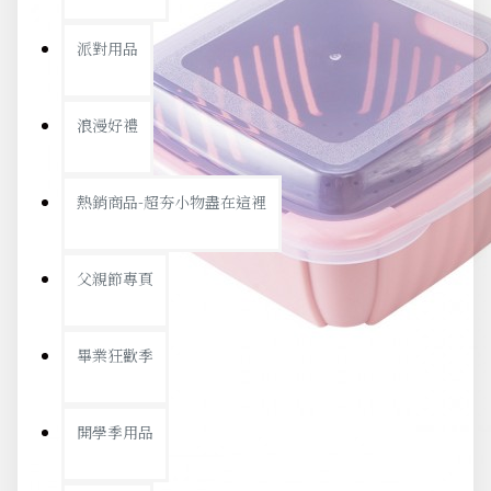
派對用品
浪漫好禮
熱銷商品-超夯小物盡在這裡
父親節專頁
畢業狂歡季
開學季用品