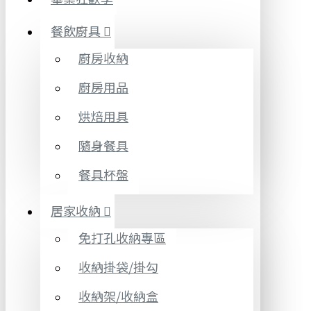
餐飲廚具
廚房收納
廚房用品
烘焙用具
隨身餐具
餐具杯盤
居家收納
免打孔收納專區
收納掛袋/掛勾
收納架/收納盒