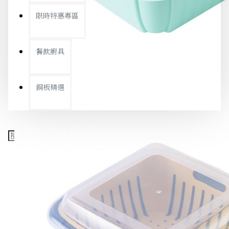
限時特惠專區
餐飲廚具
銅板精選