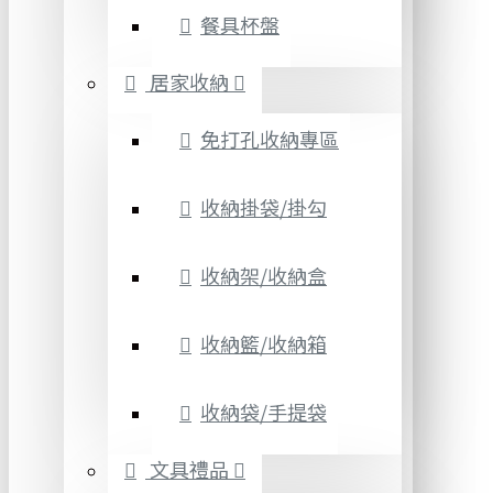
餐具杯盤
居家收納
免打孔收納專區
收納掛袋/掛勾
收納架/收納盒
收納籃/收納箱
收納袋/手提袋
文具禮品