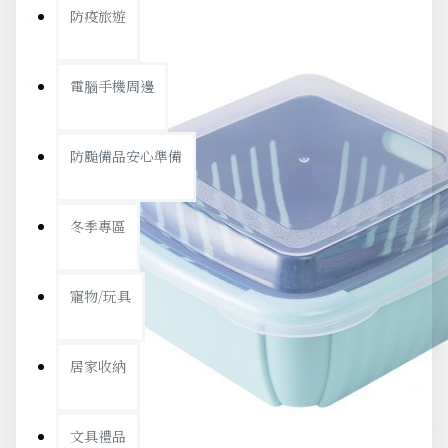
防疫旅遊
電腦手機周邊
防颱備品安心準備
冬季專區
寵物/玩具
居家收納
文具禮品