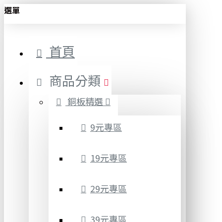
選單
首頁
商品分類
銅板精選
9元專區
19元專區
29元專區
39元專區