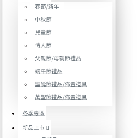
春節/新年
中秋節
兒童節
情人節
父親節/母親節禮品
端午節禮品
聖誕節禮品/佈置道具
萬聖節禮品/佈置道具
冬季專區
新品上市