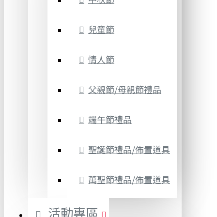
兒童節
情人節
父親節/母親節禮品
端午節禮品
聖誕節禮品/佈置道具
萬聖節禮品/佈置道具
活動專區