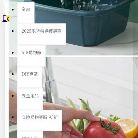
全部
0
2025限時精選優惠區
您的購物車內沒有商品！
618購物節
DIY專區
五金用品
交換禮物專區 95折