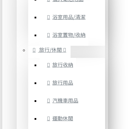
浴室用品/清潔
浴室置物/收納
旅行/休閒
旅行收納
旅行用品
汽機車用品
運動休閒