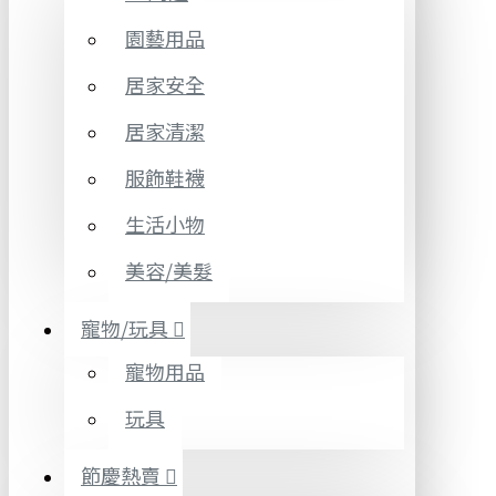
園藝用品
居家安全
居家清潔
服飾鞋襪
生活小物
美容/美髮
寵物/玩具
寵物用品
玩具
節慶熱賣