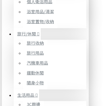
個人衛浴用品
浴室用品/清潔
浴室置物/收納
旅行/休閒
旅行收納
旅行用品
汽機車用品
運動休閒
隨身小物
生活用品
3C周邊