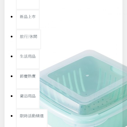
新品上市
旅行/休閒
生活用品
節慶熱賣
衛浴用品
限時活動精選