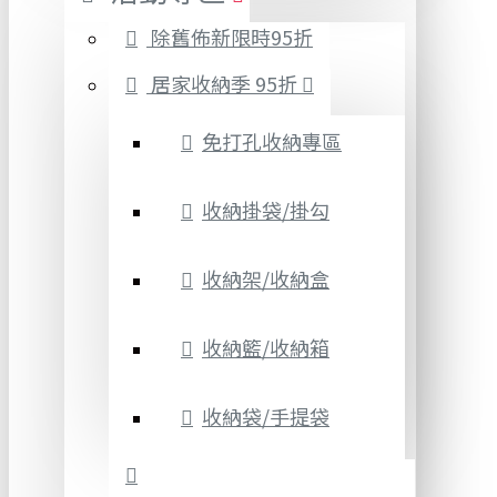
除舊佈新限時95折
居家收納季 95折
免打孔收納專區
收納掛袋/掛勾
收納架/收納盒
收納籃/收納箱
收納袋/手提袋