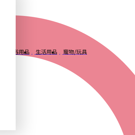
品
衛浴用品
生活用品
寵物/玩具