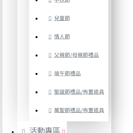
兒童節
情人節
父親節/母親節禮品
端午節禮品
聖誕節禮品/佈置道具
萬聖節禮品/佈置道具
活動專區