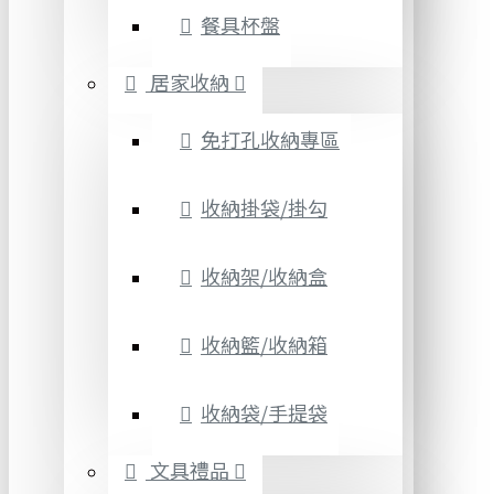
餐具杯盤
居家收納
免打孔收納專區
收納掛袋/掛勾
收納架/收納盒
收納籃/收納箱
收納袋/手提袋
文具禮品