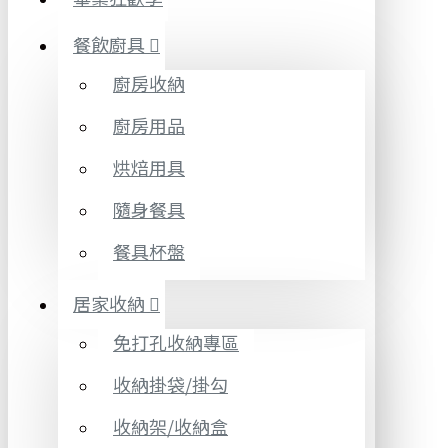
餐飲廚具
廚房收納
廚房用品
烘焙用具
隨身餐具
餐具杯盤
居家收納
免打孔收納專區
收納掛袋/掛勾
收納架/收納盒