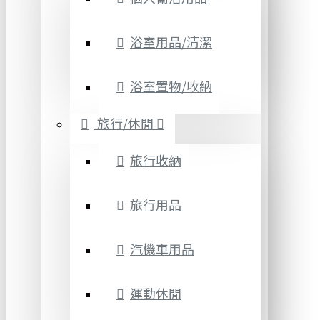
浴室用品/清潔
浴室置物/收納
旅行/休閒
旅行收納
旅行用品
汽機車用品
運動休閒