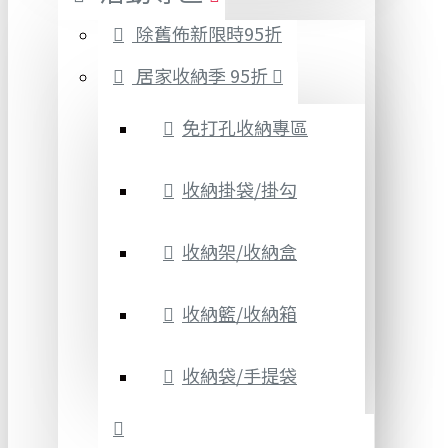
除舊佈新限時95折
居家收納季 95折
免打孔收納專區
收納掛袋/掛勾
收納架/收納盒
收納籃/收納箱
收納袋/手提袋