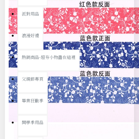
派對用品
浪漫好禮
熱銷商品-超夯小物盡在這裡
父親節專頁
畢業狂歡季
開學季用品