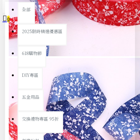
全部
0
2025限時精選優惠區
您的購物車內沒有商品！
618購物節
DIY專區
五金用品
交換禮物專區 95折