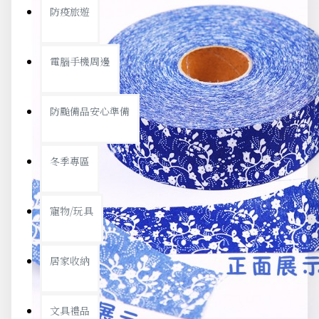
防疫旅遊
電腦手機周邊
防颱備品安心準備
冬季專區
寵物/玩具
居家收納
文具禮品