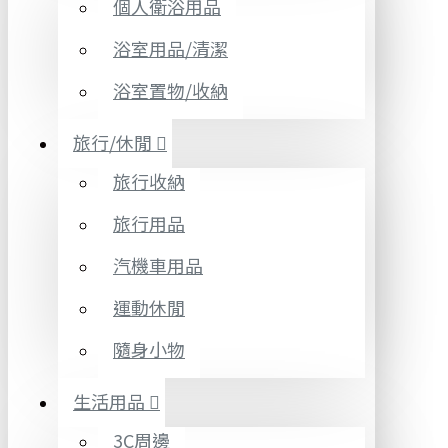
個人衛浴用品
浴室用品/清潔
浴室置物/收納
旅行/休閒
旅行收納
旅行用品
汽機車用品
運動休閒
隨身小物
生活用品
3C周邊