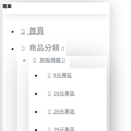
選單
首頁
商品分類
銅板精選
9元專區
19元專區
29元專區
39元專區