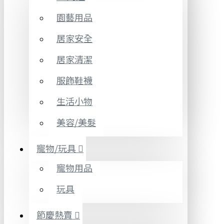
園藝用品
居家安全
居家清潔
服飾鞋襪
生活小物
美容/美髮
寵物/玩具
寵物用品
玩具
節慶熱賣