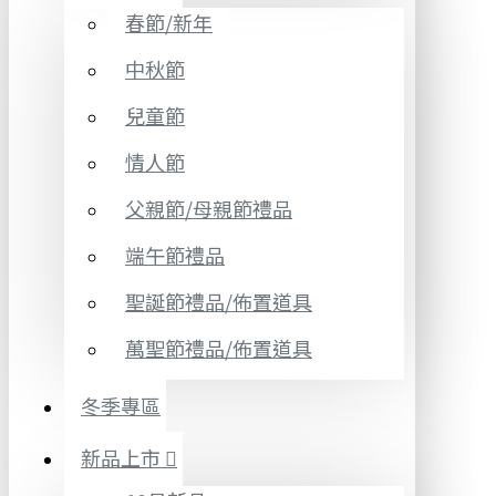
春節/新年
中秋節
兒童節
情人節
父親節/母親節禮品
端午節禮品
聖誕節禮品/佈置道具
萬聖節禮品/佈置道具
冬季專區
新品上市