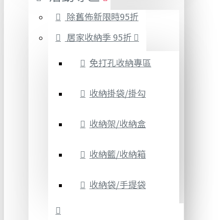
除舊佈新限時95折
居家收納季 95折
免打孔收納專區
收納掛袋/掛勾
收納架/收納盒
收納籃/收納箱
收納袋/手提袋