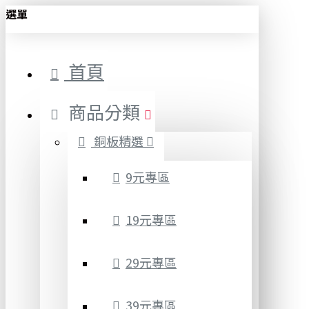
選單
首頁
商品分類
銅板精選
9元專區
19元專區
29元專區
39元專區