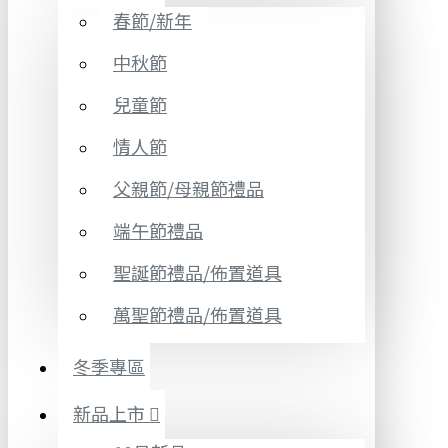
春節/新年
中秋節
兒童節
情人節
父親節/母親節禮品
端午節禮品
聖誕節禮品/佈置道具
萬聖節禮品/佈置道具
冬季專區
新品上市