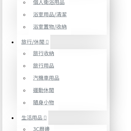
個人衛浴用品
浴室用品/清潔
浴室置物/收納
旅行/休閒
旅行收納
旅行用品
汽機車用品
運動休閒
隨身小物
生活用品
3C周邊