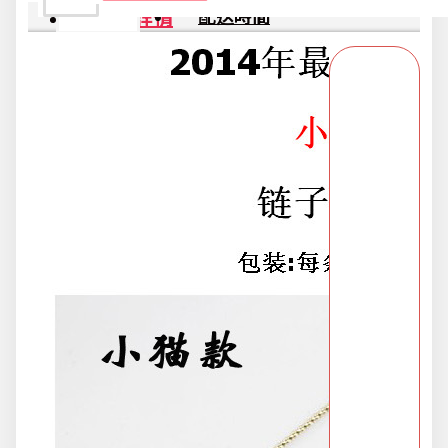
商品詳情
配送時間
新品上市
旅行/休閒
生活用品
節慶熱賣
衛浴用品
限時活動精選