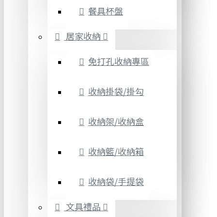
餐具杯盤
居家收納
免打孔收納專區
收納掛袋/掛勾
收納架/收納盒
收納籃/收納箱
收納袋/手提袋
文具禮品