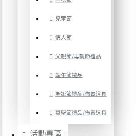
兒童節
情人節
父親節/母親節禮品
端午節禮品
聖誕節禮品/佈置道具
萬聖節禮品/佈置道具
活動專區