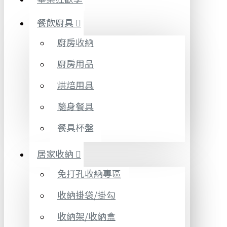
餐飲廚具
廚房收納
廚房用品
烘焙用具
隨身餐具
餐具杯盤
居家收納
免打孔收納專區
收納掛袋/掛勾
收納架/收納盒