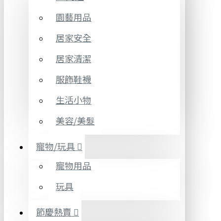
園藝用品
居家安全
居家清潔
服飾鞋襪
生活小物
美容/美髮
寵物/玩具
寵物用品
玩具
節慶熱賣