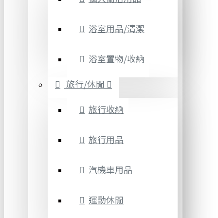
浴室用品/清潔
浴室置物/收納
旅行/休閒
旅行收納
旅行用品
汽機車用品
運動休閒