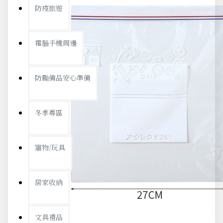
防疫旅遊
電腦手機周邊
防颱備品安心準備
冬季專區
寵物/玩具
居家收納
文具禮品