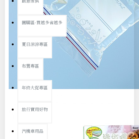
創意傢俱
團購區-買越多省越多
夏日涼涼專區
布置專區
年終大促專區
旅行實用好物
汽機車用品