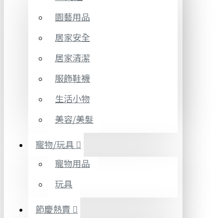
園藝用品
居家安全
居家清潔
服飾鞋襪
生活小物
美容/美髮
寵物/玩具
寵物用品
玩具
節慶熱賣