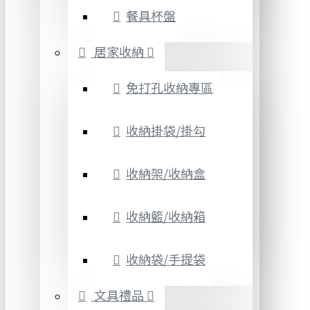
餐具杯盤
居家收納
免打孔收納專區
收納掛袋/掛勾
收納架/收納盒
收納籃/收納箱
收納袋/手提袋
文具禮品