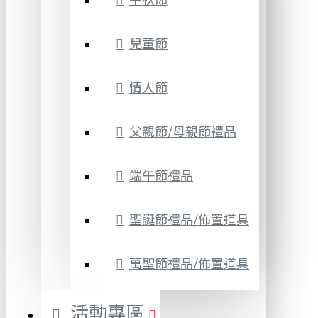
兒童節
情人節
父親節/母親節禮品
端午節禮品
聖誕節禮品/佈置道具
萬聖節禮品/佈置道具
活動專區