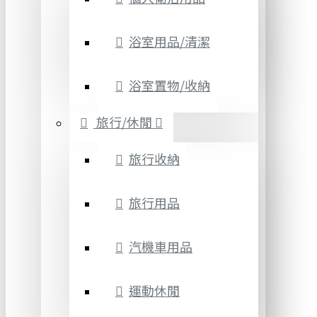
浴室用品/清潔
浴室置物/收納
旅行/休閒
旅行收納
旅行用品
汽機車用品
運動休閒