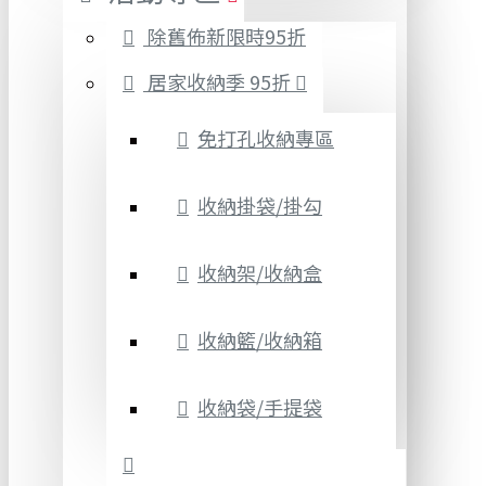
除舊佈新限時95折
居家收納季 95折
免打孔收納專區
收納掛袋/掛勾
收納架/收納盒
收納籃/收納箱
收納袋/手提袋