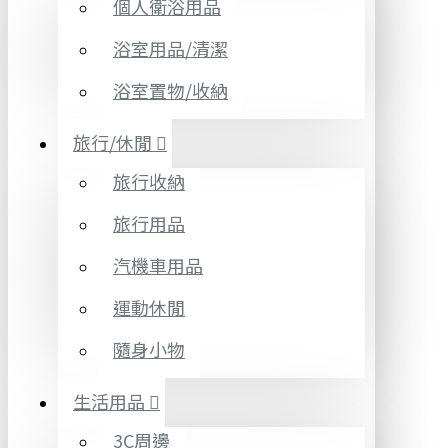
個人衛浴用品
浴室用品/清潔
浴室置物/收納
旅行/休閒
旅行收納
旅行用品
汽機車用品
運動休閒
隨身小物
生活用品
3C周邊