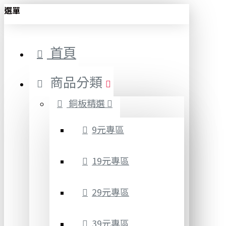
選單
首頁
商品分類
銅板精選
9元專區
19元專區
29元專區
39元專區