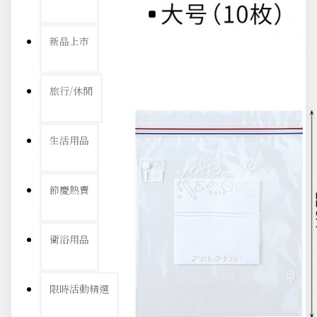
新品上市
旅行/休閒
生活用品
節慶熱賣
衛浴用品
限時活動精選