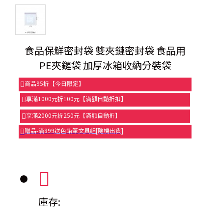
食品保鮮密封袋 雙夾鏈密封袋 食品用
PE夾鏈袋 加厚冰箱收納分裝袋
商品95折【今日限定】
享滿1000元折100元【滿額自動折扣】
享滿2000元折250元【滿額自動折】
贈品-滿899送色鉛筆文具組[隨機出貨]
庫存: