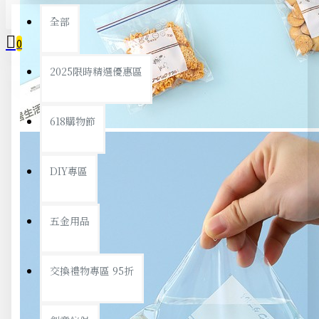
全部
0
2025限時精選優惠區
您的購物車內沒有商品！
618購物節
DIY專區
五金用品
交換禮物專區 95折