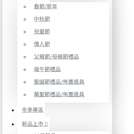
春節/新年
中秋節
兒童節
情人節
父親節/母親節禮品
端午節禮品
聖誕節禮品/佈置道具
萬聖節禮品/佈置道具
冬季專區
新品上市