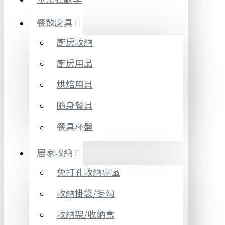
餐飲廚具
廚房收納
廚房用品
烘焙用具
隨身餐具
餐具杯盤
居家收納
免打孔收納專區
收納掛袋/掛勾
收納架/收納盒