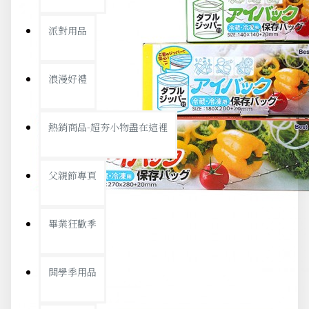
派對用品
浪漫好禮
熱銷商品-超夯小物盡在這裡
父親節專頁
畢業狂歡季
開學季用品