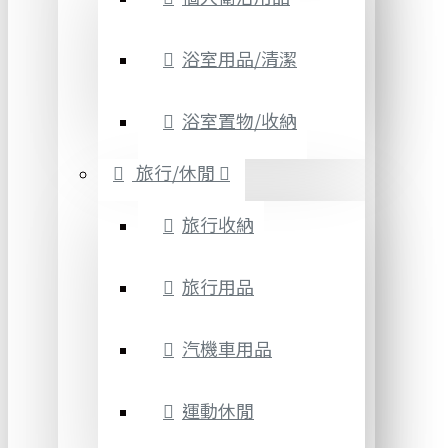
浴室用品/清潔
浴室置物/收納
旅行/休閒
旅行收納
旅行用品
汽機車用品
運動休閒