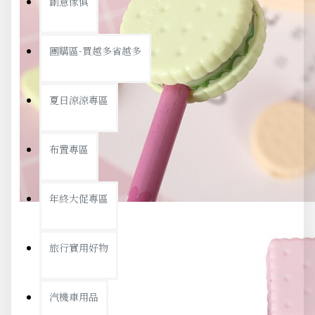
創意傢俱
團購區-買越多省越多
夏日涼涼專區
布置專區
年終大促專區
旅行實用好物
汽機車用品