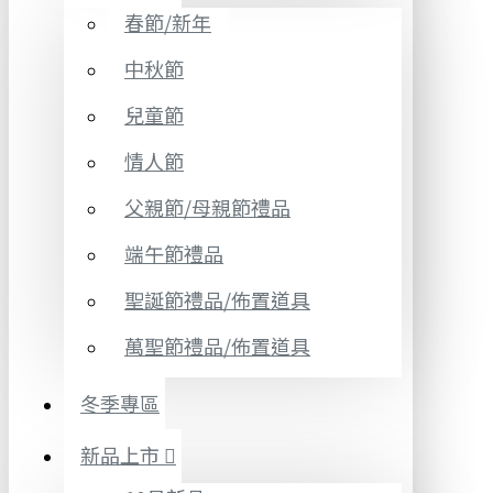
春節/新年
中秋節
兒童節
情人節
父親節/母親節禮品
端午節禮品
聖誕節禮品/佈置道具
萬聖節禮品/佈置道具
冬季專區
新品上市