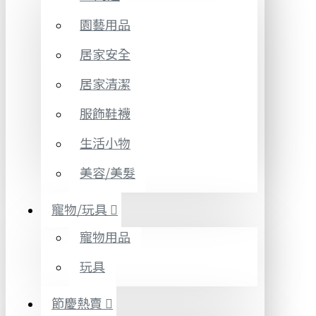
園藝用品
居家安全
居家清潔
服飾鞋襪
生活小物
美容/美髮
寵物/玩具
寵物用品
玩具
節慶熱賣