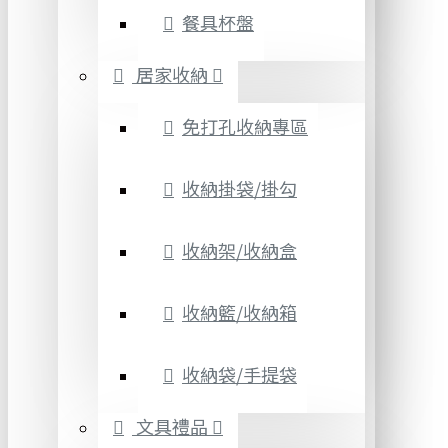
餐具杯盤
居家收納
免打孔收納專區
收納掛袋/掛勾
收納架/收納盒
收納籃/收納箱
收納袋/手提袋
文具禮品