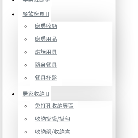
餐飲廚具
廚房收納
廚房用品
烘焙用具
隨身餐具
餐具杯盤
居家收納
免打孔收納專區
收納掛袋/掛勾
收納架/收納盒