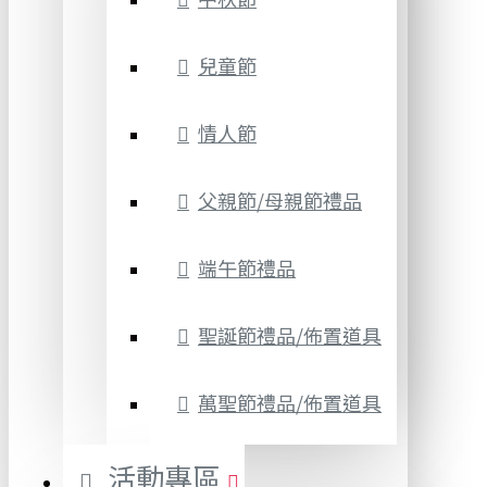
兒童節
情人節
父親節/母親節禮品
端午節禮品
聖誕節禮品/佈置道具
萬聖節禮品/佈置道具
活動專區