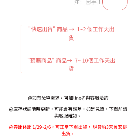
"快速出貨" 商品 → 1~2
個工作天出
貨
"預購商品" 商品→ 7~ 10個工作天出
貨
@如有急單需求，可加line@與客服洽詢
@庫存狀態隨時更新，可能會有誤差，如是急單，下單前請
與客服確認。
@春節休節 1/29~2/6，可正常下單出貨， 現貨約3天會安排
出貨，