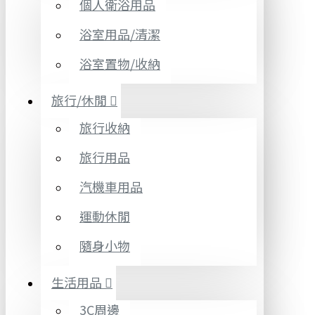
個人衛浴用品
浴室用品/清潔
浴室置物/收納
旅行/休閒
旅行收納
旅行用品
汽機車用品
運動休閒
隨身小物
生活用品
3C周邊