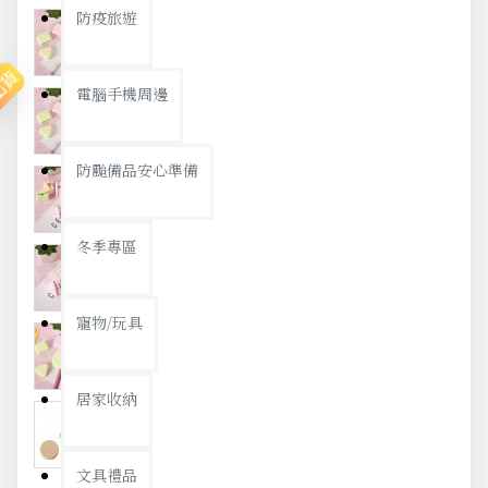
防疫旅遊
出貨
電腦手機周邊
防颱備品安心準備
冬季專區
寵物/玩具
居家收納
文具禮品