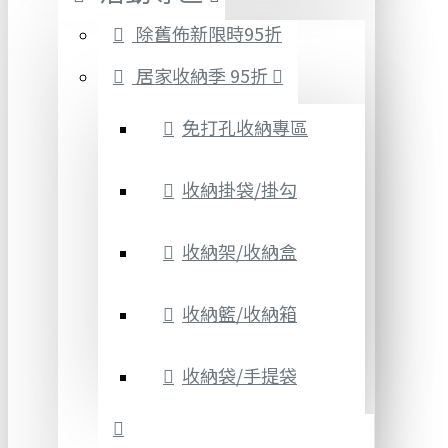
除舊佈新限時95折
居家收納季 95折
免打孔收納專區
收納掛袋/掛勾
收納架/收納盒
收納籃/收納箱
收納袋/手提袋