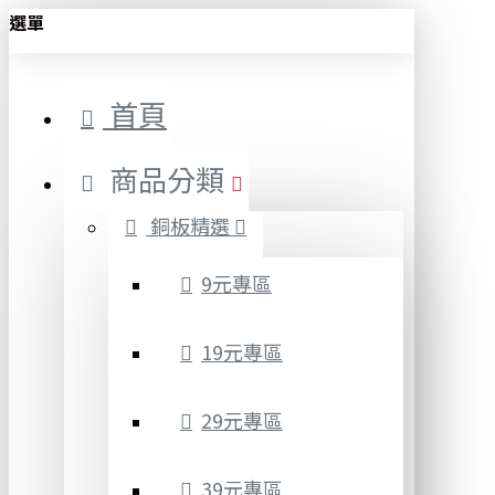
選單
首頁
商品分類
銅板精選
9元專區
19元專區
29元專區
39元專區