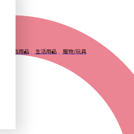
品
衛浴用品
生活用品
寵物/玩具