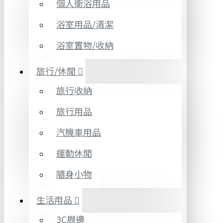
個人衛浴用品
浴室用品/清潔
浴室置物/收納
旅行/休閒
旅行收納
旅行用品
汽機車用品
運動休閒
隨身小物
生活用品
3C周邊