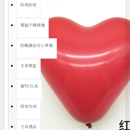
防疫旅遊
電腦手機周邊
防颱備品安心準備
冬季專區
寵物/玩具
居家收納
文具禮品