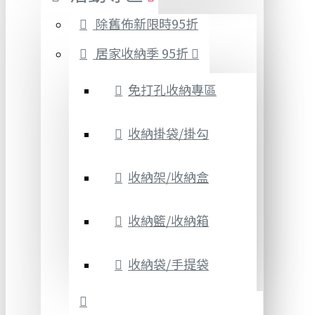
除舊佈新限時95折
居家收納季 95折
免打孔收納專區
收納掛袋/掛勾
收納架/收納盒
收納籃/收納箱
收納袋/手提袋