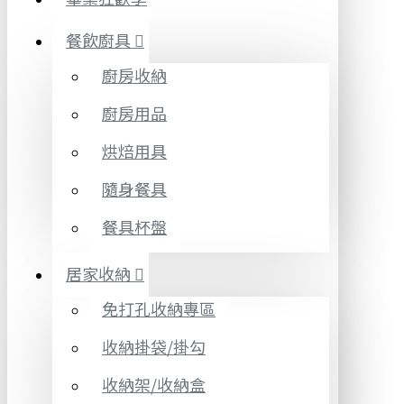
餐飲廚具
廚房收納
廚房用品
烘焙用具
隨身餐具
餐具杯盤
居家收納
免打孔收納專區
收納掛袋/掛勾
收納架/收納盒