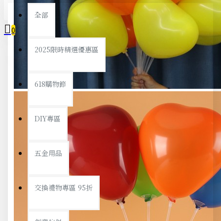
全部
0
2025限時精選優惠區
您的購物車內沒有商品！
618購物節
DIY專區
五金用品
交換禮物專區 95折