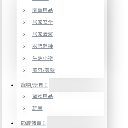
園藝用品
居家安全
居家清潔
服飾鞋襪
生活小物
美容/美髮
寵物/玩具
寵物用品
玩具
節慶熱賣