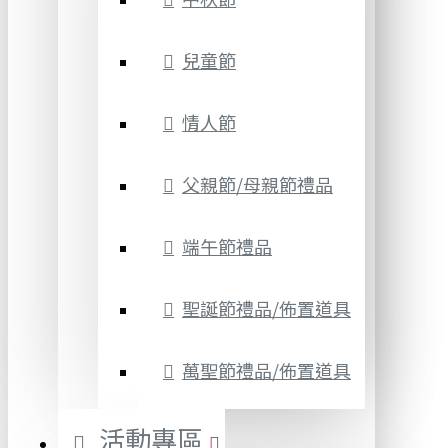
兒童節
情人節
父親節/母親節禮品
端午節禮品
聖誕節禮品/佈置道具
萬聖節禮品/佈置道具
活動專區