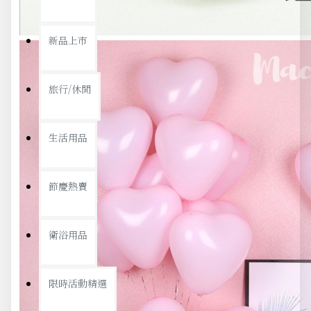
新品上市
旅行/休閒
生活用品
節慶熱賣
衛浴用品
限時活動精選