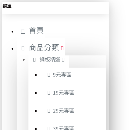
選單
首頁
商品分類
銅板精選
9元專區
19元專區
29元專區
39元專區