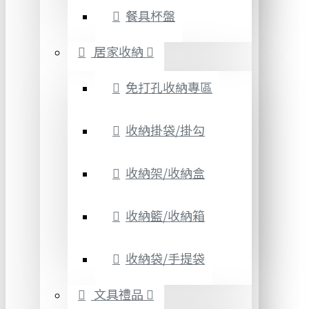
餐具杯盤
居家收納
免打孔收納專區
收納掛袋/掛勾
收納架/收納盒
收納籃/收納箱
收納袋/手提袋
文具禮品