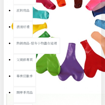
派對用品
浪漫好禮
熱銷商品-超夯小物盡在這裡
父親節專頁
畢業狂歡季
開學季用品