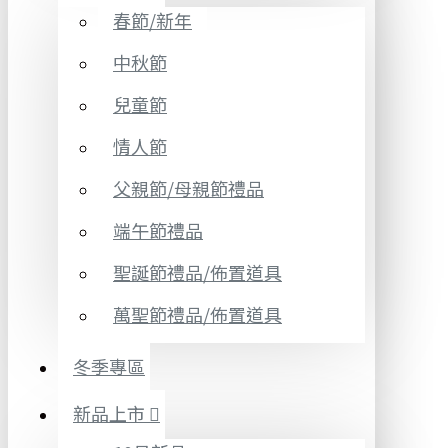
春節/新年
中秋節
兒童節
情人節
父親節/母親節禮品
端午節禮品
聖誕節禮品/佈置道具
萬聖節禮品/佈置道具
冬季專區
新品上市