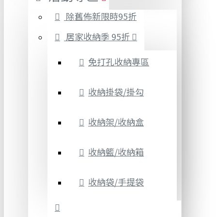
除舊佈新限時95折
居家收納季 95折
免打孔收納專區
收納掛袋/掛勾
收納架/收納盒
收納籃/收納箱
收納袋/手提袋