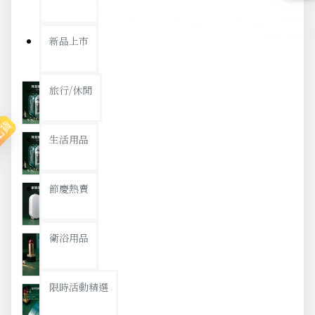
新品上市
旅行/休閒
出貨
生活用品
節慶熱賣
衛浴用品
限時活動精選