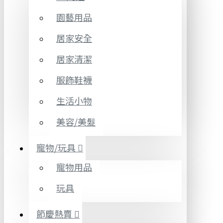
園藝用品
居家安全
居家清潔
服飾鞋襪
生活小物
美容/美髮
寵物/玩具
寵物用品
玩具
節慶熱賣