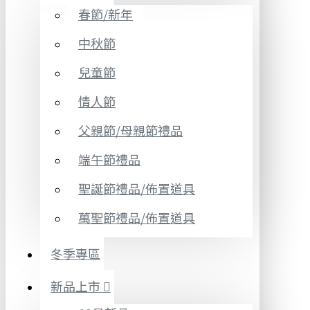
春節/新年
中秋節
兒童節
情人節
父親節/母親節禮品
端午節禮品
聖誕節禮品/佈置道具
萬聖節禮品/佈置道具
冬季專區
新品上市