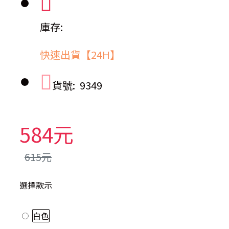
庫存:
快速出貨【24H】
貨號:
9349
584元
615元
選擇款示
白色