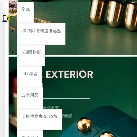
全部
0
2025限時精選優惠區
您的購物車內沒有商品！
618購物節
DIY專區
五金用品
交換禮物專區 95折