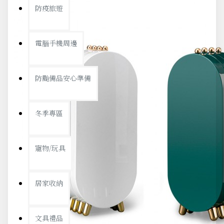
防疫旅遊
電腦手機周邊
防颱備品安心準備
冬季專區
寵物/玩具
居家收納
文具禮品