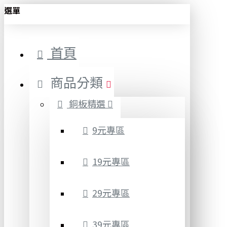
選單
首頁
商品分類
銅板精選
9元專區
19元專區
29元專區
39元專區