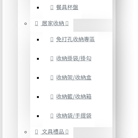
餐具杯盤
居家收納
免打孔收納專區
收納掛袋/掛勾
收納架/收納盒
收納籃/收納箱
收納袋/手提袋
文具禮品