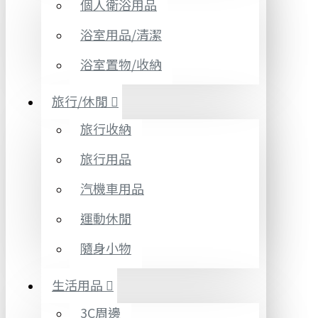
個人衛浴用品
浴室用品/清潔
浴室置物/收納
旅行/休閒
旅行收納
旅行用品
汽機車用品
運動休閒
隨身小物
生活用品
3C周邊