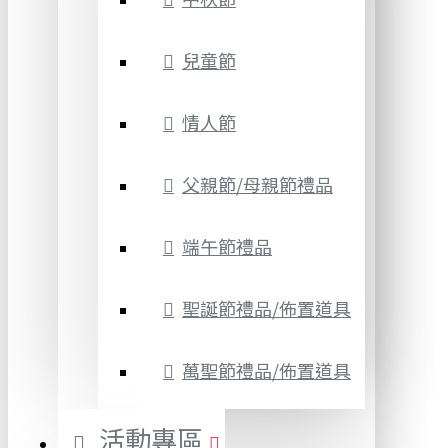
兒童節
情人節
父親節/母親節禮品
端午節禮品
聖誕節禮品/佈置道具
萬聖節禮品/佈置道具
活動專區