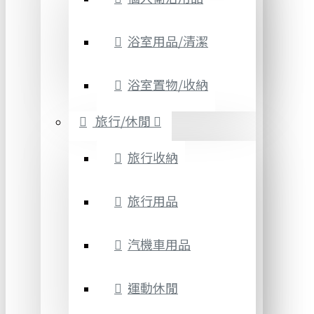
浴室用品/清潔
浴室置物/收納
旅行/休閒
旅行收納
旅行用品
汽機車用品
運動休閒