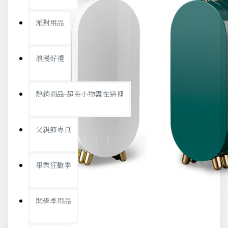
派對用品
浪漫好禮
熱銷商品-超夯小物盡在這裡
父親節專頁
畢業狂歡季
開學季用品