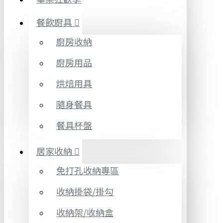
餐飲廚具
廚房收納
廚房用品
烘焙用具
隨身餐具
餐具杯盤
居家收納
免打孔收納專區
收納掛袋/掛勾
收納架/收納盒