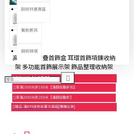
限時特惠專區
餐飲廚具
銅板精選
高級屏風摺疊首飾盒 耳環首飾項鍊收納
架 多功能首飾展示架 飾品整理收納架
商品95折【今日限定】
享滿1000元折100元【滿額自動折扣】
享滿2000元折250元【滿額自動折】
贈品-滿899送色鉛筆文具組[隨機出貨]