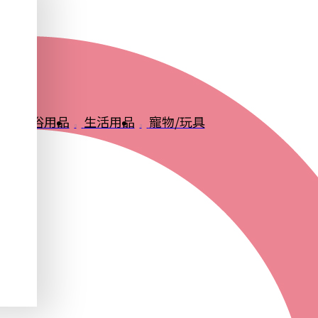
品
衛浴用品
生活用品
寵物/玩具