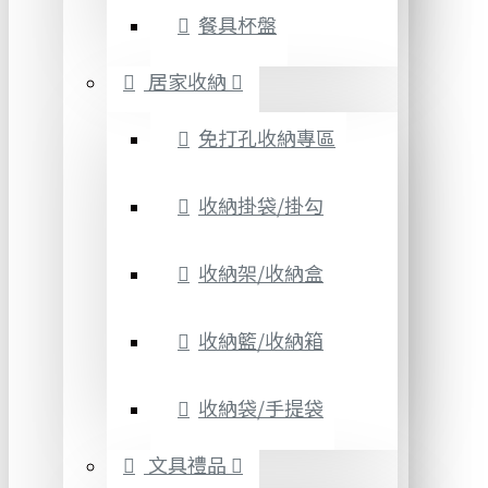
餐具杯盤
居家收納
免打孔收納專區
收納掛袋/掛勾
收納架/收納盒
收納籃/收納箱
收納袋/手提袋
文具禮品