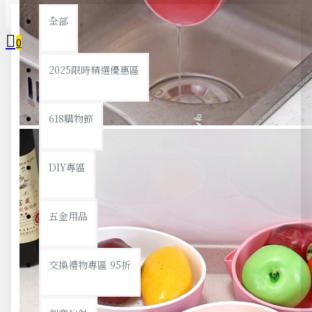
全部
0
2025限時精選優惠區
您的購物車內沒有商品！
618購物節
DIY專區
五金用品
交換禮物專區 95折