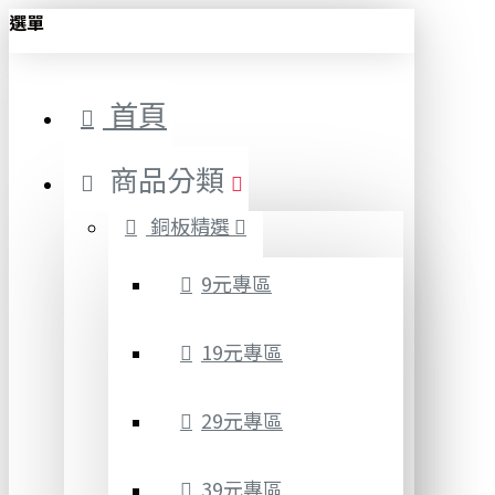
選單
首頁
商品分類
銅板精選
9元專區
19元專區
29元專區
39元專區