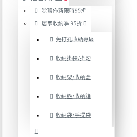
除舊佈新限時95折
居家收納季 95折
免打孔收納專區
收納掛袋/掛勾
收納架/收納盒
收納籃/收納箱
收納袋/手提袋