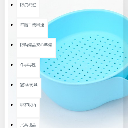
防疫旅遊
電腦手機周邊
防颱備品安心準備
冬季專區
寵物/玩具
居家收納
文具禮品