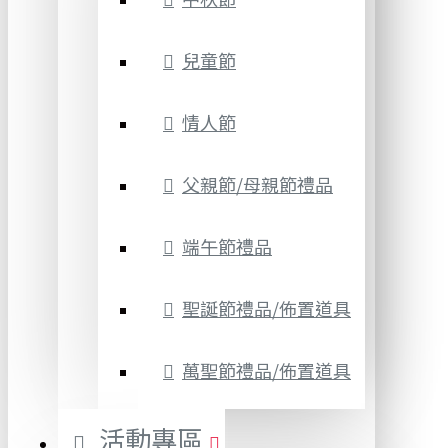
兒童節
情人節
父親節/母親節禮品
端午節禮品
聖誕節禮品/佈置道具
萬聖節禮品/佈置道具
活動專區