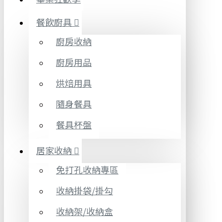
餐飲廚具
廚房收納
廚房用品
烘焙用具
隨身餐具
餐具杯盤
居家收納
免打孔收納專區
收納掛袋/掛勾
收納架/收納盒