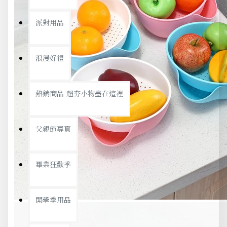
派對用品
浪漫好禮
熱銷商品-超夯小物盡在這裡
父親節專頁
畢業狂歡季
開學季用品