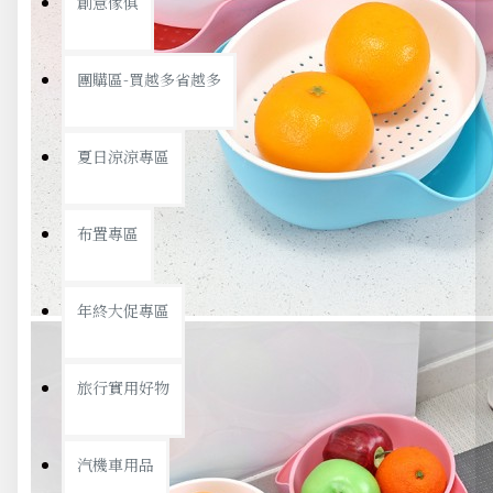
創意傢俱
團購區-買越多省越多
夏日涼涼專區
布置專區
年終大促專區
旅行實用好物
汽機車用品