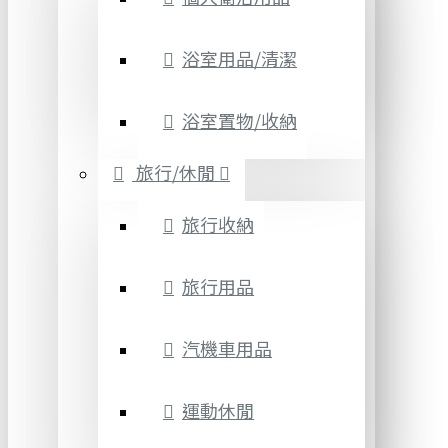
浴室用品/清潔
浴室置物/收納
旅行/休閒
旅行收納
旅行用品
汽機車用品
運動休閒