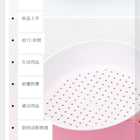
新品上市
旅行/休閒
生活用品
節慶熱賣
衛浴用品
限時活動精選