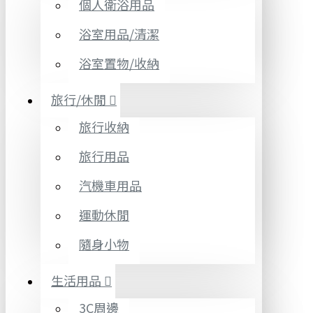
個人衛浴用品
浴室用品/清潔
浴室置物/收納
旅行/休閒
旅行收納
旅行用品
汽機車用品
運動休閒
隨身小物
生活用品
3C周邊