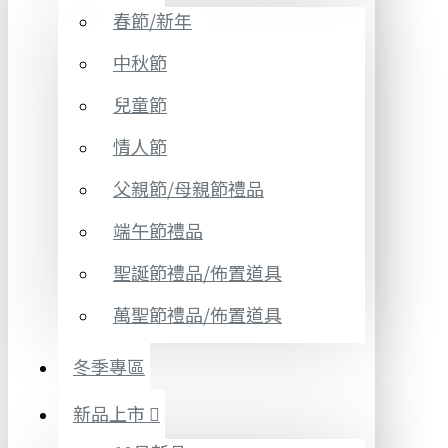
春節/新年
中秋節
兒童節
情人節
父親節/母親節禮品
端午節禮品
聖誕節禮品/佈置道具
萬聖節禮品/佈置道具
冬季專區
新品上市