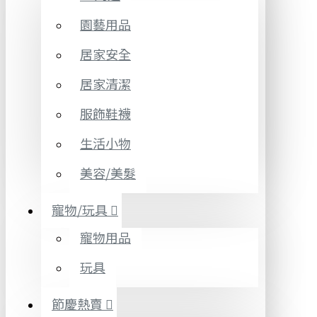
園藝用品
居家安全
居家清潔
服飾鞋襪
生活小物
美容/美髮
寵物/玩具
寵物用品
玩具
節慶熱賣