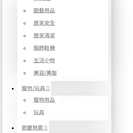
園藝用品
居家安全
居家清潔
服飾鞋襪
生活小物
美容/美髮
寵物/玩具
寵物用品
玩具
節慶熱賣