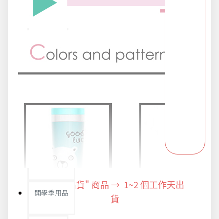
派對用品
浪漫好禮
熱銷商品-超夯小物盡在這裡
父親節專頁
畢業狂歡季
"快速出貨" 商品 → 1~2
個工作天出
開學季用品
貨