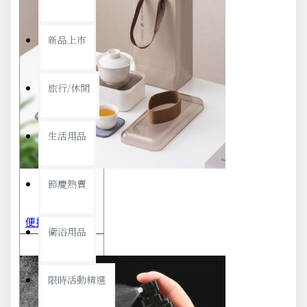
新品上市
旅行/休閒
生活用品
節慶熱賣
便攜旅行茶具組 茶杯 茶壺 陶瓷杯 泡茶組 茶具套裝 伴手禮 禮盒 禮品
衛浴用品
限時活動精選