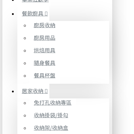
餐飲廚具
廚房收納
廚房用品
烘焙用具
隨身餐具
餐具杯盤
居家收納
免打孔收納專區
收納掛袋/掛勾
收納架/收納盒