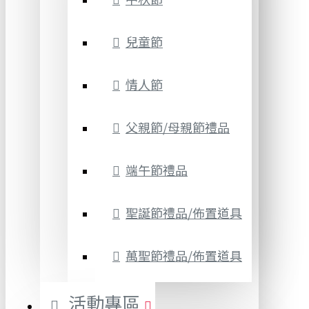
兒童節
情人節
父親節/母親節禮品
端午節禮品
聖誕節禮品/佈置道具
萬聖節禮品/佈置道具
活動專區