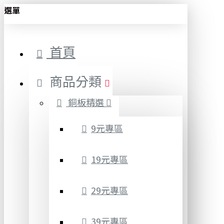
選單
首頁
商品分類
銅板精選
9元專區
19元專區
29元專區
39元專區