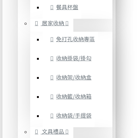
餐具杯盤
居家收納
免打孔收納專區
收納掛袋/掛勾
收納架/收納盒
收納籃/收納箱
收納袋/手提袋
文具禮品