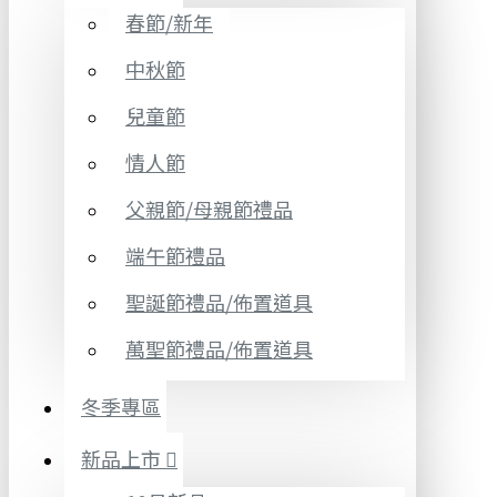
春節/新年
中秋節
兒童節
情人節
父親節/母親節禮品
端午節禮品
聖誕節禮品/佈置道具
萬聖節禮品/佈置道具
冬季專區
新品上市