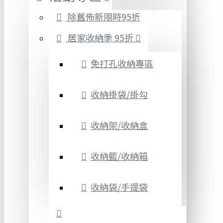
除舊佈新限時95折
居家收納季 95折
免打孔收納專區
收納掛袋/掛勾
收納架/收納盒
收納籃/收納箱
收納袋/手提袋