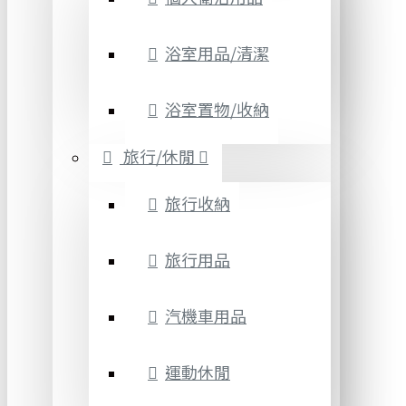
浴室用品/清潔
浴室置物/收納
旅行/休閒
旅行收納
旅行用品
汽機車用品
運動休閒