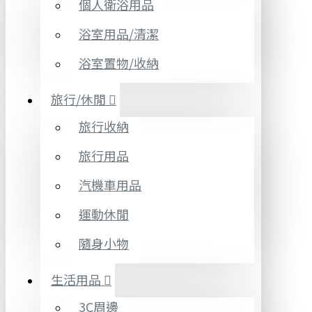
個人衛浴用品
浴室用品/清潔
浴室置物/收納
旅行/休閒
旅行收納
旅行用品
汽機車用品
運動休閒
隨身小物
生活用品
3C周邊