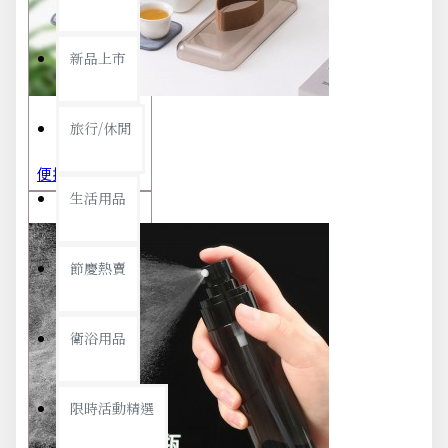
新品上市
旅行/休閒
便攜旅行茶具組 茶杯 茶壺 陶瓷杯 泡茶組 茶具套裝 伴手禮 禮盒 禮品
生活用品
節慶熱賣
衛浴用品
限時活動精選