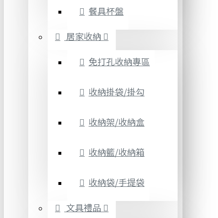
餐具杯盤
居家收納
免打孔收納專區
收納掛袋/掛勾
收納架/收納盒
收納籃/收納箱
收納袋/手提袋
文具禮品