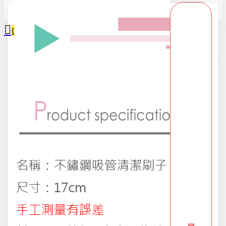
全部
0
2025限時精選優惠區
您的購物車內沒有商品！
618購物節
DIY專區
五金用品
交換禮物專區 95折