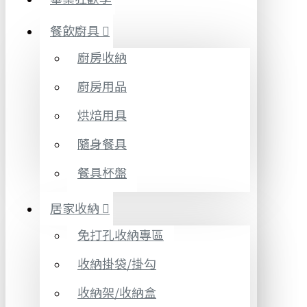
餐飲廚具
廚房收納
廚房用品
烘焙用具
隨身餐具
餐具杯盤
居家收納
免打孔收納專區
收納掛袋/掛勾
收納架/收納盒