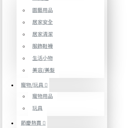
園藝用品
居家安全
居家清潔
服飾鞋襪
生活小物
美容/美髮
寵物/玩具
寵物用品
玩具
節慶熱賣