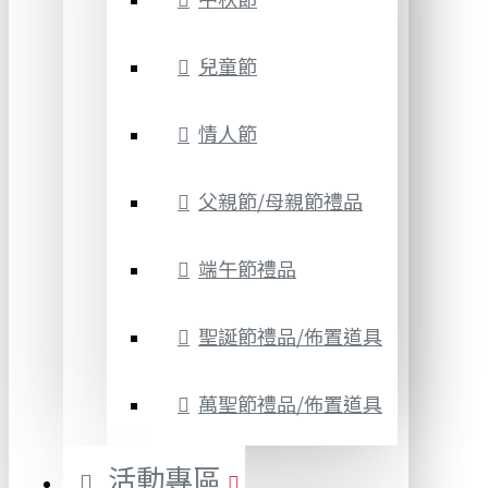
兒童節
情人節
父親節/母親節禮品
端午節禮品
聖誕節禮品/佈置道具
萬聖節禮品/佈置道具
活動專區