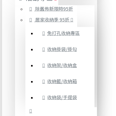
除舊佈新限時95折
居家收納季 95折
免打孔收納專區
收納掛袋/掛勾
收納架/收納盒
收納籃/收納箱
收納袋/手提袋