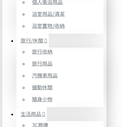
個人衛浴用品
浴室用品/清潔
浴室置物/收納
旅行/休閒
旅行收納
旅行用品
汽機車用品
運動休閒
隨身小物
生活用品
3C周邊