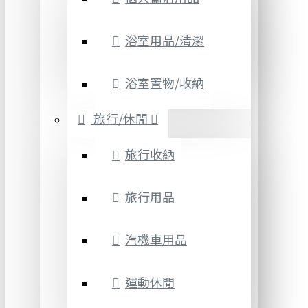
浴室用品/清潔
浴室置物/收納
旅行/休閒
旅行收納
旅行用品
汽機車用品
運動休閒