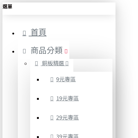
選單
首頁
商品分類
銅板精選
9元專區
19元專區
29元專區
39元專區