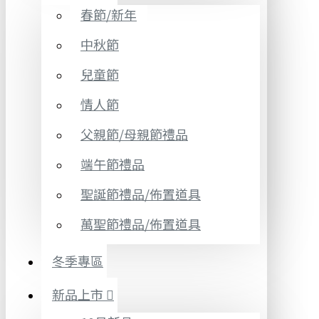
春節/新年
中秋節
兒童節
情人節
父親節/母親節禮品
端午節禮品
聖誕節禮品/佈置道具
萬聖節禮品/佈置道具
冬季專區
新品上市