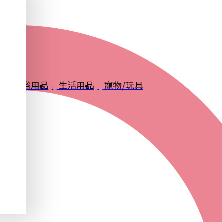
品
衛浴用品
生活用品
寵物/玩具