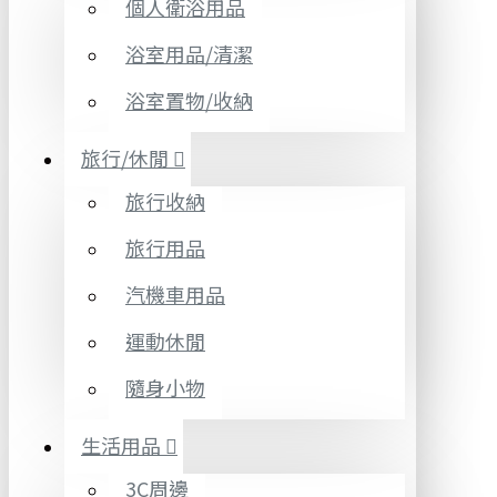
個人衛浴用品
浴室用品/清潔
浴室置物/收納
旅行/休閒
旅行收納
旅行用品
汽機車用品
運動休閒
隨身小物
生活用品
3C周邊