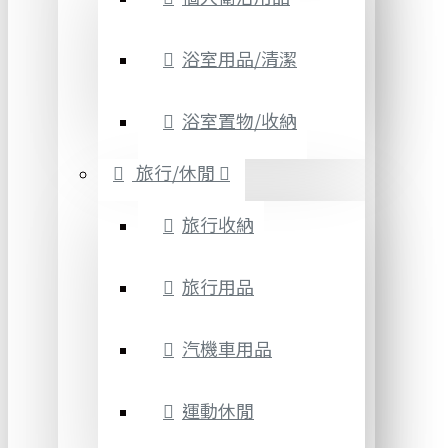
浴室用品/清潔
浴室置物/收納
旅行/休閒
旅行收納
旅行用品
汽機車用品
運動休閒