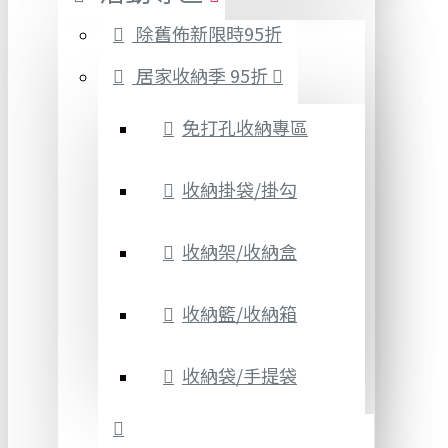
除舊佈新限時95折
居家收納季 95折
免打孔收納專區
收納掛袋/掛勾
收納架/收納盒
收納籃/收納箱
收納袋/手提袋