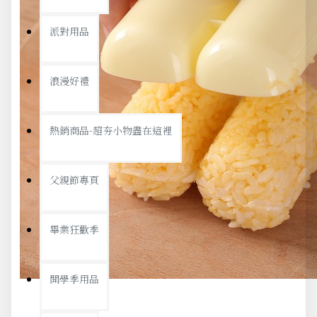
派對用品
浪漫好禮
熱銷商品-超夯小物盡在這裡
父親節專頁
畢業狂歡季
開學季用品