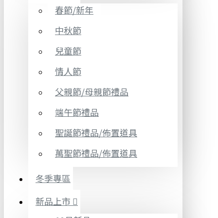
春節/新年
中秋節
兒童節
情人節
父親節/母親節禮品
端午節禮品
聖誕節禮品/佈置道具
萬聖節禮品/佈置道具
冬季專區
新品上市