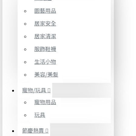
園藝用品
居家安全
居家清潔
服飾鞋襪
生活小物
美容/美髮
寵物/玩具
寵物用品
玩具
節慶熱賣