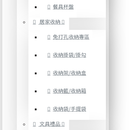
餐具杯盤
居家收納
免打孔收納專區
收納掛袋/掛勾
收納架/收納盒
收納籃/收納箱
收納袋/手提袋
文具禮品