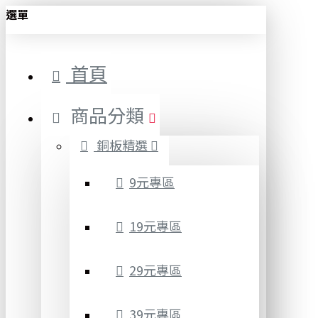
選單
首頁
商品分類
銅板精選
9元專區
19元專區
29元專區
39元專區