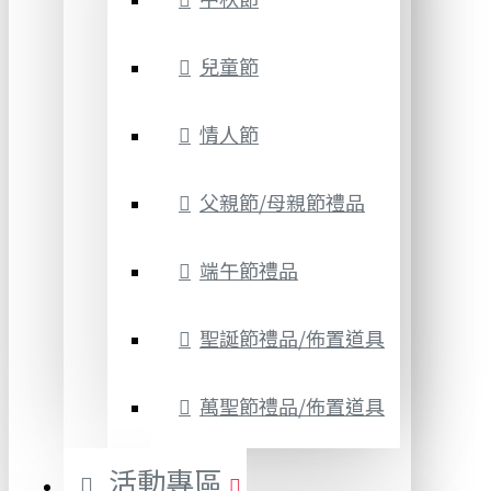
兒童節
情人節
父親節/母親節禮品
端午節禮品
聖誕節禮品/佈置道具
萬聖節禮品/佈置道具
活動專區