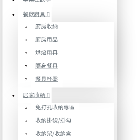
餐飲廚具
廚房收納
廚房用品
烘焙用具
隨身餐具
餐具杯盤
居家收納
免打孔收納專區
收納掛袋/掛勾
收納架/收納盒