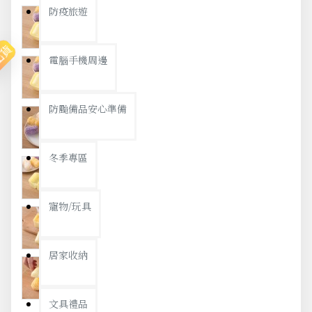
防疫旅遊
出貨
電腦手機周邊
防颱備品安心準備
冬季專區
寵物/玩具
居家收納
文具禮品