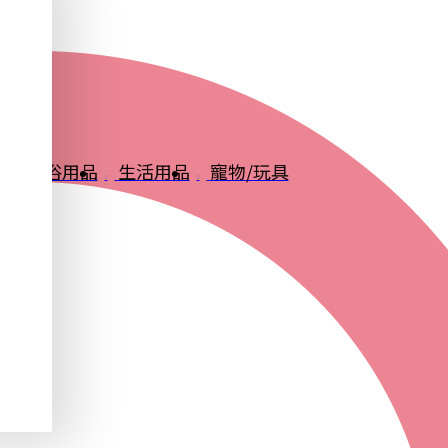
品
衛浴用品
生活用品
寵物/玩具