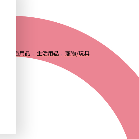
品
衛浴用品
生活用品
寵物/玩具