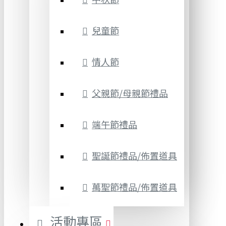
兒童節
情人節
父親節/母親節禮品
端午節禮品
聖誕節禮品/佈置道具
萬聖節禮品/佈置道具
活動專區