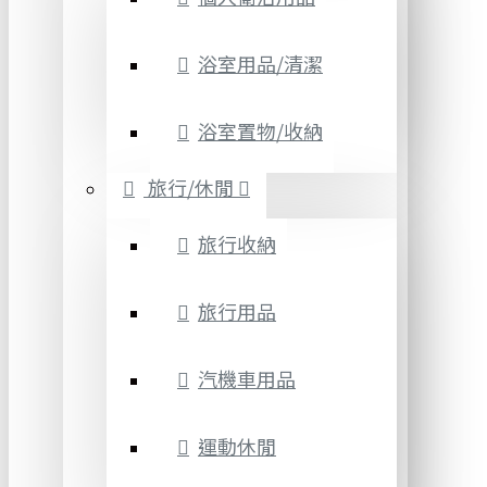
浴室用品/清潔
浴室置物/收納
旅行/休閒
旅行收納
旅行用品
汽機車用品
運動休閒