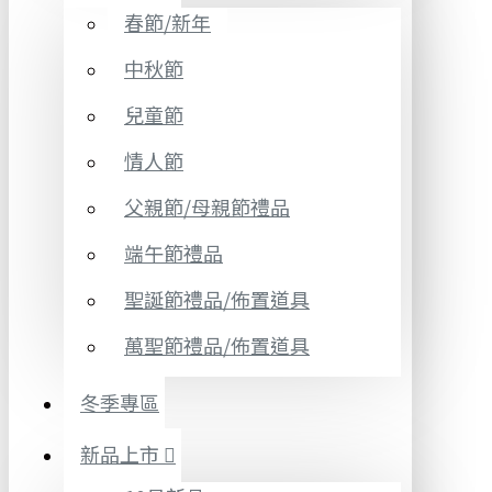
春節/新年
中秋節
兒童節
情人節
父親節/母親節禮品
端午節禮品
聖誕節禮品/佈置道具
萬聖節禮品/佈置道具
冬季專區
新品上市