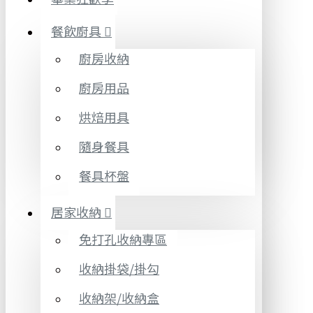
餐飲廚具
廚房收納
廚房用品
烘焙用具
隨身餐具
餐具杯盤
居家收納
免打孔收納專區
收納掛袋/掛勾
收納架/收納盒