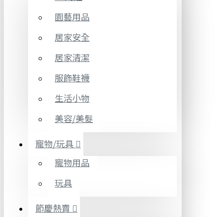
園藝用品
居家安全
居家清潔
服飾鞋襪
生活小物
美容/美髮
寵物/玩具
寵物用品
玩具
節慶熱賣