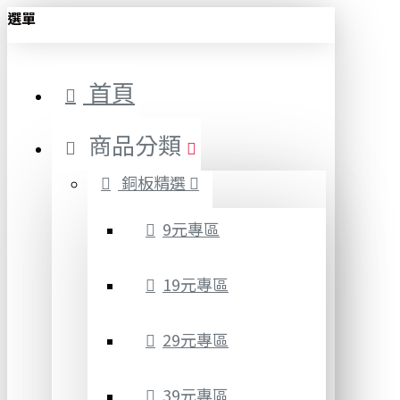
選單
首頁
商品分類
銅板精選
9元專區
19元專區
29元專區
39元專區