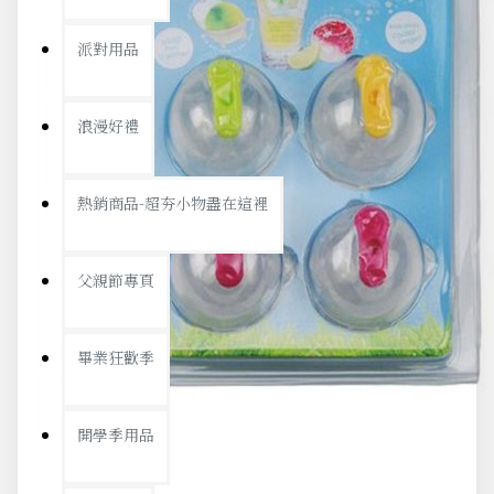
派對用品
浪漫好禮
熱銷商品-超夯小物盡在這裡
父親節專頁
畢業狂歡季
開學季用品