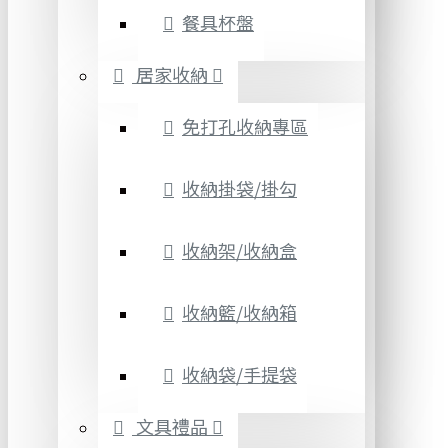
餐具杯盤
居家收納
免打孔收納專區
收納掛袋/掛勾
收納架/收納盒
收納籃/收納箱
收納袋/手提袋
文具禮品