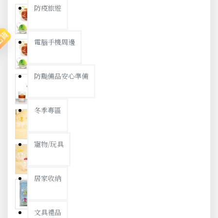
防疫旅遊
出貨
電腦手機周邊
防颱備品安心準備
冬季專區
寵物/玩具
居家收納
文具禮品