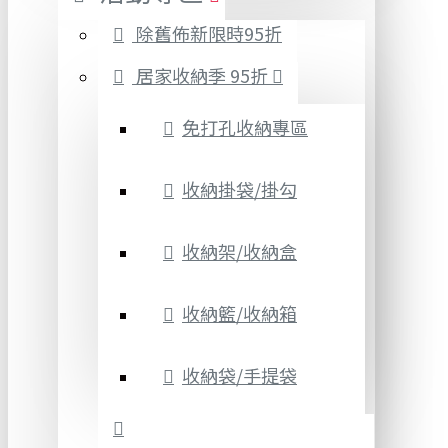
除舊佈新限時95折
居家收納季 95折
免打孔收納專區
收納掛袋/掛勾
收納架/收納盒
收納籃/收納箱
收納袋/手提袋