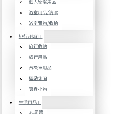
個人衛浴用品
浴室用品/清潔
浴室置物/收納
旅行/休閒
旅行收納
旅行用品
汽機車用品
運動休閒
隨身小物
生活用品
3C周邊