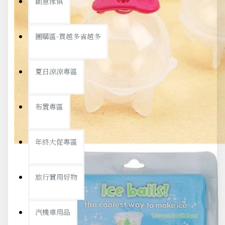
創意傢俱
團購區-買越多省越多
夏日涼涼專區
布置專區
年終大促專區
旅行實用好物
汽機車用品