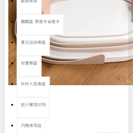
創意傢俱
團購區-買越多省越多
夏日涼涼專區
布置專區
年終大促專區
旅行實用好物
汽機車用品