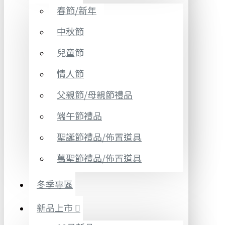
春節/新年
中秋節
兒童節
情人節
父親節/母親節禮品
端午節禮品
聖誕節禮品/佈置道具
萬聖節禮品/佈置道具
冬季專區
新品上市