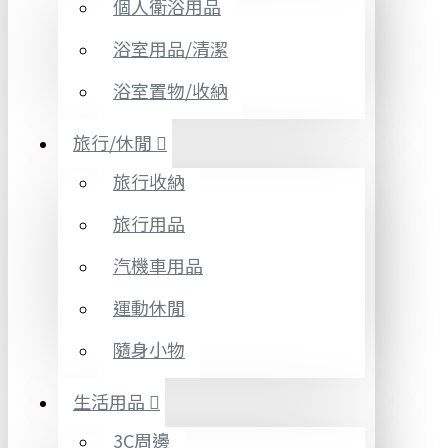
個人衛浴用品
浴室用品/清潔
浴室置物/收納
旅行/休閒
旅行收納
旅行用品
汽機車用品
運動休閒
隨身小物
生活用品
3C周邊