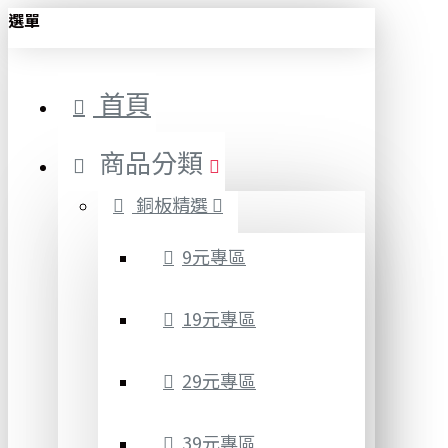
選單
首頁
商品分類
銅板精選
9元專區
19元專區
29元專區
39元專區