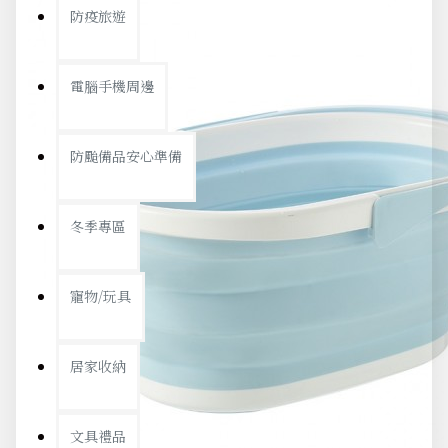
防疫旅遊
電腦手機周邊
防颱備品安心準備
冬季專區
寵物/玩具
居家收納
文具禮品