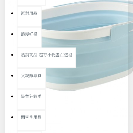
派對用品
浪漫好禮
熱銷商品-超夯小物盡在這裡
父親節專頁
畢業狂歡季
開學季用品