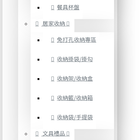
餐具杯盤
居家收納
免打孔收納專區
收納掛袋/掛勾
收納架/收納盒
收納籃/收納箱
收納袋/手提袋
文具禮品