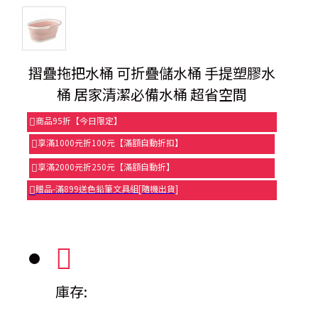
摺疊拖把水桶 可折疊儲水桶 手提塑膠水
桶 居家清潔必備水桶 超省空間
商品95折【今日限定】
享滿1000元折100元【滿額自動折扣】
享滿2000元折250元【滿額自動折】
贈品-滿899送色鉛筆文具組[隨機出貨]
庫存: