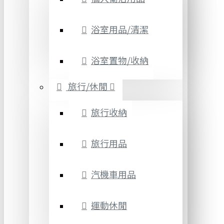
浴室用品/清潔
浴室置物/收納
旅行/休閒
旅行收納
旅行用品
汽機車用品
運動休閒