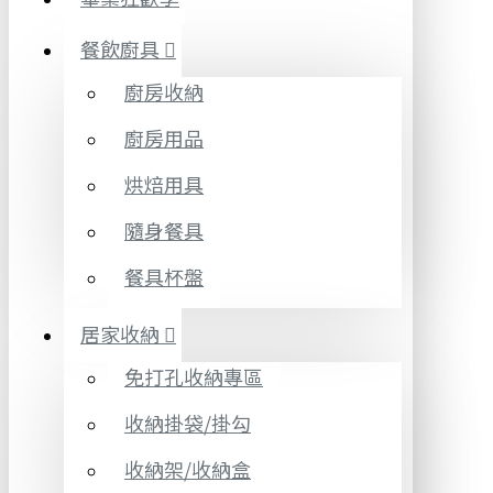
餐飲廚具
廚房收納
廚房用品
烘焙用具
隨身餐具
餐具杯盤
居家收納
免打孔收納專區
收納掛袋/掛勾
收納架/收納盒