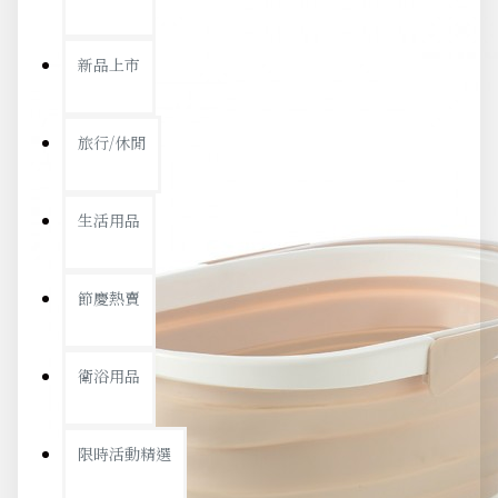
新品上市
旅行/休閒
生活用品
節慶熱賣
衛浴用品
限時活動精選