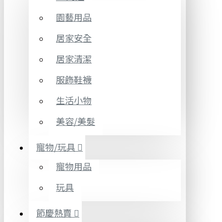
園藝用品
居家安全
居家清潔
服飾鞋襪
生活小物
美容/美髮
寵物/玩具
寵物用品
玩具
節慶熱賣