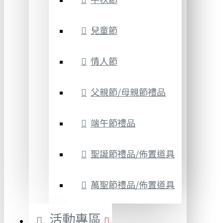
兒童節
情人節
父親節/母親節禮品
端午節禮品
聖誕節禮品/佈置道具
萬聖節禮品/佈置道具
活動專區