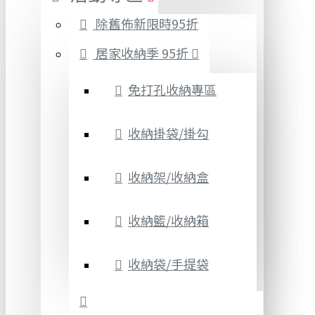
除舊佈新限時95折
居家收納季 95折
免打孔收納專區
收納掛袋/掛勾
收納架/收納盒
收納籃/收納箱
收納袋/手提袋