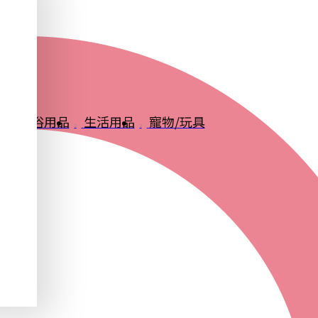
品
衛浴用品
生活用品
寵物/玩具