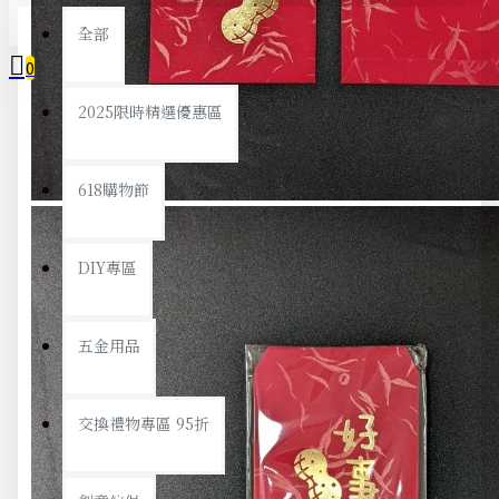
全部
0
2025限時精選優惠區
您的購物車內沒有商品！
618購物節
DIY專區
五金用品
交換禮物專區 95折