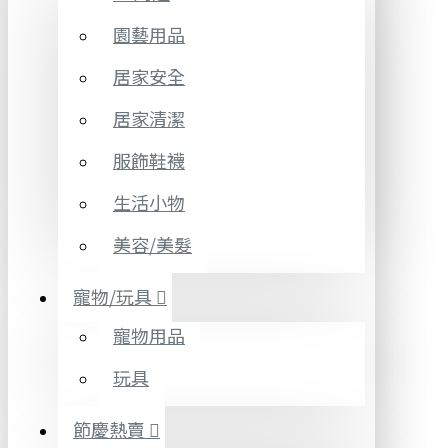
園藝用品
居家安全
居家清潔
服飾鞋襪
生活小物
美容/美髮
寵物/玩具
寵物用品
玩具
節慶熱賣