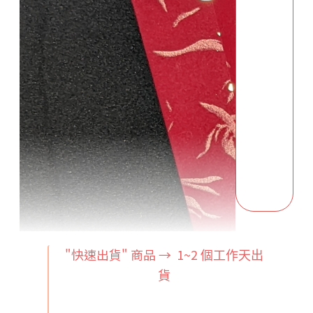
"快速出貨" 商品 → 1~2
個工作天出
貨