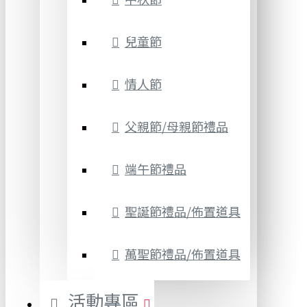
兒童節
情人節
父親節/母親節禮品
端午節禮品
聖誕節禮品/佈置道具
萬聖節禮品/佈置道具
活動專區