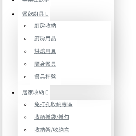
餐飲廚具
廚房收納
廚房用品
烘焙用具
隨身餐具
餐具杯盤
居家收納
免打孔收納專區
收納掛袋/掛勾
收納架/收納盒