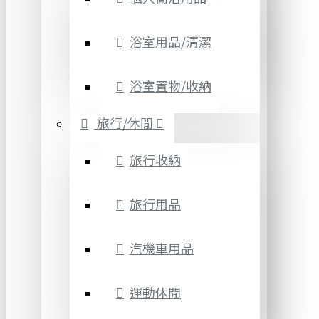
浴室用品/清潔
浴室置物/收納
旅行/休閒
旅行收納
旅行用品
汽機車用品
運動休閒