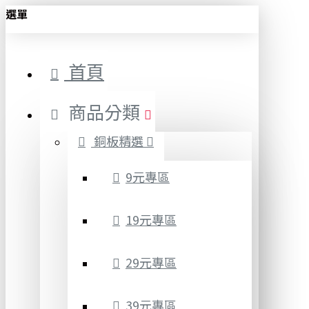
選單
首頁
商品分類
銅板精選
9元專區
19元專區
29元專區
39元專區