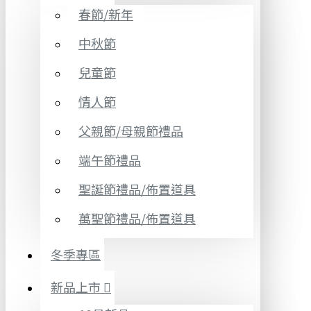
春節/新年
中秋節
兒童節
情人節
父親節/母親節禮品
端午節禮品
聖誕節禮品/佈置道具
萬聖節禮品/佈置道具
冬季專區
新品上市