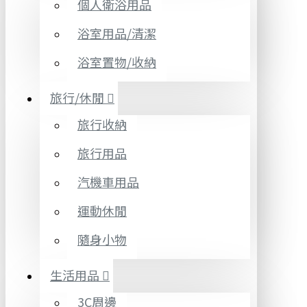
個人衛浴用品
浴室用品/清潔
浴室置物/收納
旅行/休閒
旅行收納
旅行用品
汽機車用品
運動休閒
隨身小物
生活用品
3C周邊