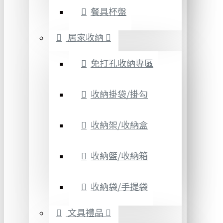
餐具杯盤
居家收納
免打孔收納專區
收納掛袋/掛勾
收納架/收納盒
收納籃/收納箱
收納袋/手提袋
文具禮品