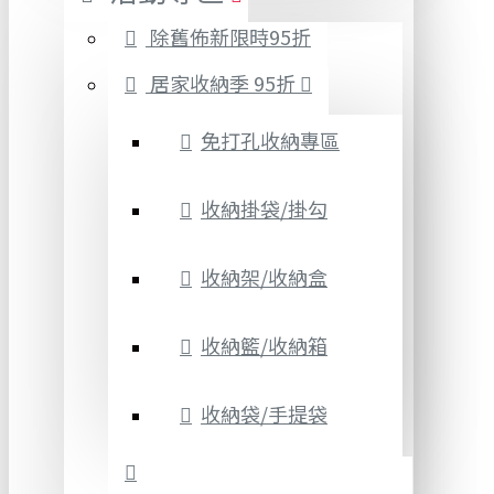
除舊佈新限時95折
居家收納季 95折
免打孔收納專區
收納掛袋/掛勾
收納架/收納盒
收納籃/收納箱
收納袋/手提袋