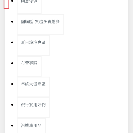
創意傢俱
團購區-買越多省越多
夏日涼涼專區
布置專區
年終大促專區
旅行實用好物
汽機車用品