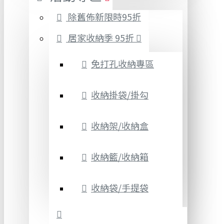
除舊佈新限時95折
居家收納季 95折
免打孔收納專區
收納掛袋/掛勾
收納架/收納盒
收納籃/收納箱
收納袋/手提袋