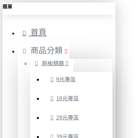
選單
首頁
商品分類
銅板精選
9元專區
19元專區
29元專區
39元專區