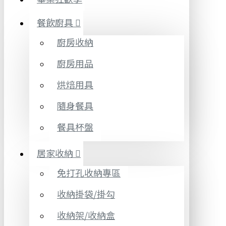
餐飲廚具
廚房收納
廚房用品
烘焙用具
隨身餐具
餐具杯盤
居家收納
免打孔收納專區
收納掛袋/掛勾
收納架/收納盒