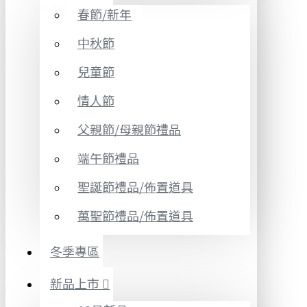
春節/新年
中秋節
兒童節
情人節
父親節/母親節禮品
端午節禮品
聖誕節禮品/佈置道具
萬聖節禮品/佈置道具
冬季專區
新品上市