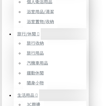
個人衛浴用品
浴室用品/清潔
浴室置物/收納
旅行/休閒
旅行收納
旅行用品
汽機車用品
運動休閒
隨身小物
生活用品
3C周邊