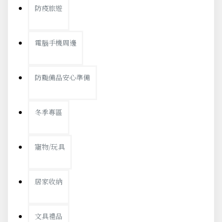
防疫旅遊
電腦手機周邊
防颱備品安心準備
冬季專區
寵物/玩具
居家收納
文具禮品