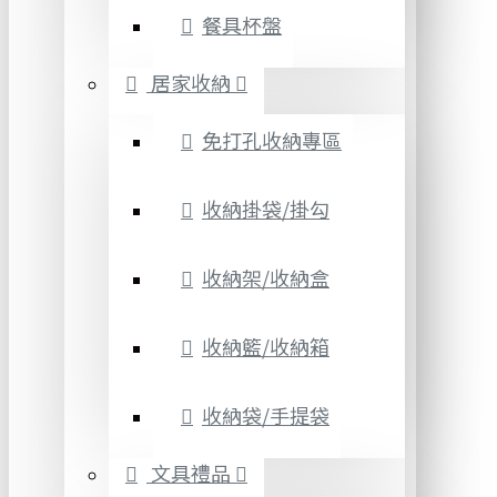
餐具杯盤
居家收納
免打孔收納專區
收納掛袋/掛勾
收納架/收納盒
收納籃/收納箱
收納袋/手提袋
文具禮品