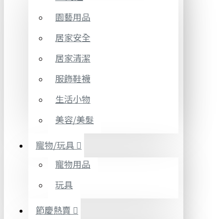
園藝用品
居家安全
居家清潔
服飾鞋襪
生活小物
美容/美髮
寵物/玩具
寵物用品
玩具
節慶熱賣