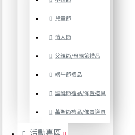
兒童節
情人節
父親節/母親節禮品
端午節禮品
聖誕節禮品/佈置道具
萬聖節禮品/佈置道具
活動專區