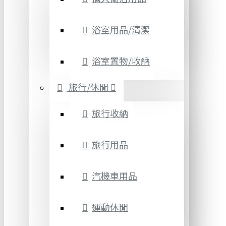
浴室用品/清潔
浴室置物/收納
旅行/休閒
旅行收納
旅行用品
汽機車用品
運動休閒