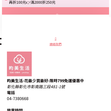
再折100元👉滿2000折250元
登入
註冊
連絡我們
詢問
昀美生活-花最少買最好-限時799免運優惠中
彰化縣彰化市彰南路三段481-1號
電話
04-7380668
營業時間