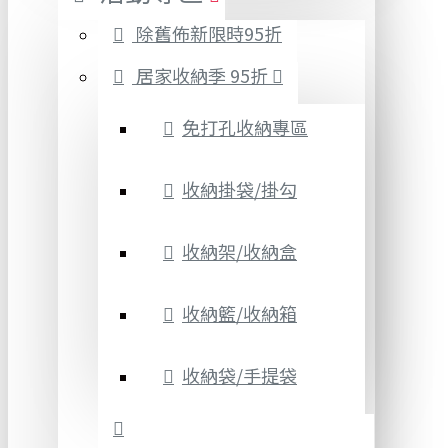
除舊佈新限時95折
居家收納季 95折
免打孔收納專區
收納掛袋/掛勾
收納架/收納盒
收納籃/收納箱
收納袋/手提袋