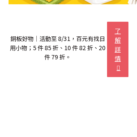
了
銅板好物｜活動至 8/31，百元有找日
解
用小物；5 件 85 折、10 件 82 折、20
詳
件 79 折。
情