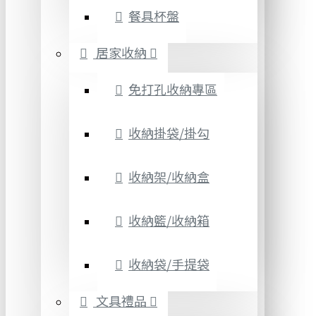
餐具杯盤
居家收納
免打孔收納專區
收納掛袋/掛勾
收納架/收納盒
收納籃/收納箱
收納袋/手提袋
文具禮品