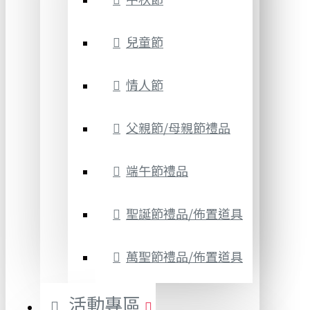
兒童節
情人節
父親節/母親節禮品
端午節禮品
聖誕節禮品/佈置道具
萬聖節禮品/佈置道具
活動專區