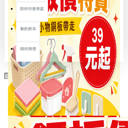
限時特惠專區
餐飲廚具
銅板精選