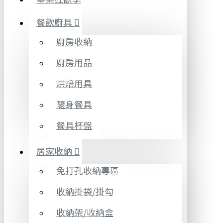
餐飲廚具
廚房收納
廚房用品
烘焙用具
隨身餐具
餐具杯盤
居家收納
免打孔收納專區
收納掛袋/掛勾
收納架/收納盒