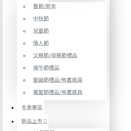
春節/新年
中秋節
兒童節
情人節
父親節/母親節禮品
端午節禮品
聖誕節禮品/佈置道具
萬聖節禮品/佈置道具
冬季專區
新品上市