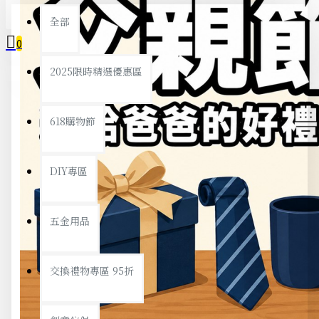
全部
0
2025限時精選優惠區
您的購物車內沒有商品！
618購物節
DIY專區
五金用品
交換禮物專區 95折