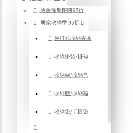
除舊佈新限時95折
居家收納季 95折
免打孔收納專區
收納掛袋/掛勾
收納架/收納盒
收納籃/收納箱
收納袋/手提袋