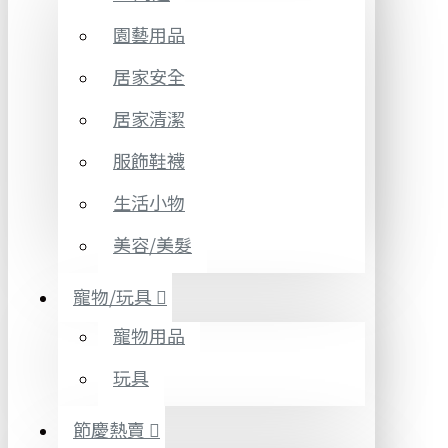
園藝用品
居家安全
居家清潔
服飾鞋襪
生活小物
美容/美髮
寵物/玩具
寵物用品
玩具
節慶熱賣