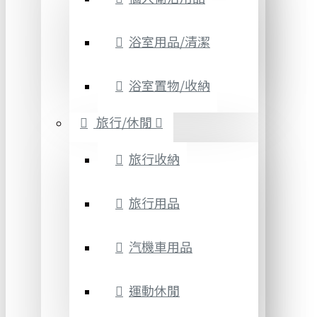
浴室用品/清潔
浴室置物/收納
旅行/休閒
旅行收納
旅行用品
汽機車用品
運動休閒