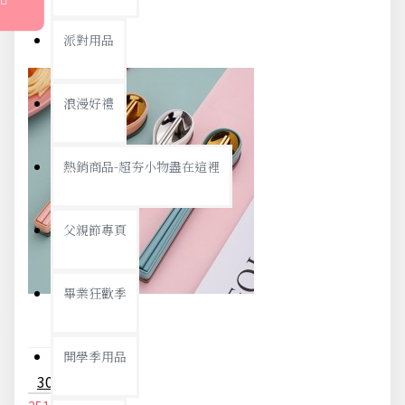
派對用品
浪漫好禮
熱銷商品-超夯小物盡在這裡
父親節專頁
畢業狂歡季
開學季用品
304不鏽鋼環保餐具2件組 方便攜帶環保餐具組 旅行學生必備餐具組