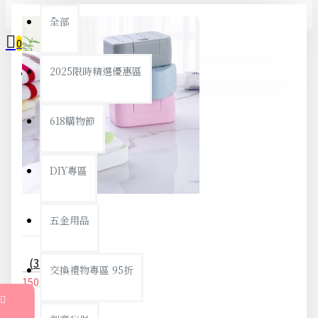
全部
0
2025限時精選優惠區
您的購物車內沒有商品！
618購物節
DIY專區
五金用品
(3入)旅行必備密封香皂收納盒 方便攜帶防水海綿肥皂盒 香皂盒
交換禮物專區 95折
150元
158元