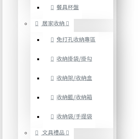
餐具杯盤
居家收納
免打孔收納專區
收納掛袋/掛勾
收納架/收納盒
收納籃/收納箱
收納袋/手提袋
文具禮品