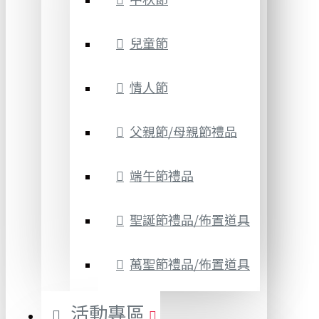
兒童節
情人節
父親節/母親節禮品
端午節禮品
聖誕節禮品/佈置道具
萬聖節禮品/佈置道具
活動專區