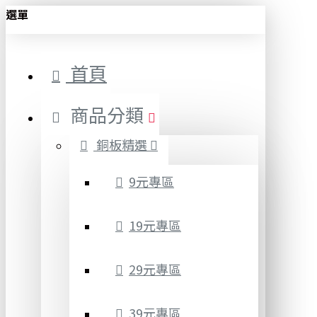
選單
首頁
商品分類
銅板精選
9元專區
19元專區
29元專區
39元專區