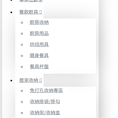
餐飲廚具
廚房收納
廚房用品
烘焙用具
隨身餐具
餐具杯盤
居家收納
免打孔收納專區
收納掛袋/掛勾
收納架/收納盒