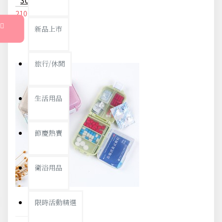
210元
221元
新品上市
旅行/休閒
生活用品
節慶熱賣
衛浴用品
限時活動精選