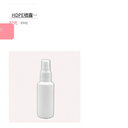
HDPE噴霧瓶 100ml可裝酒精消毒水分裝瓶 2號噴霧瓶
32元
33元