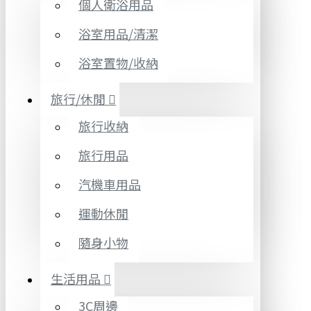
個人衛浴用品
浴室用品/清潔
浴室置物/收納
旅行/休閒
旅行收納
旅行用品
汽機車用品
運動休閒
隨身小物
生活用品
3C周邊