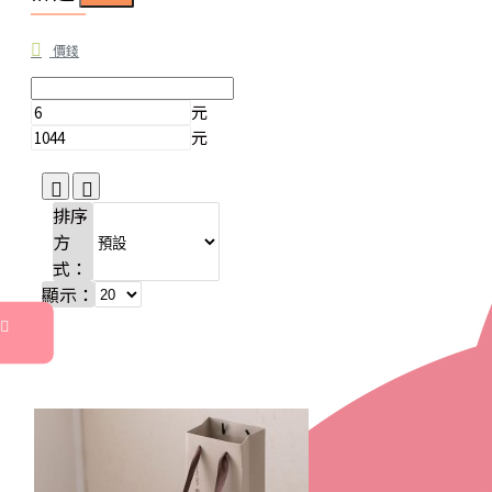
價錢
元
元
排序
方
式：
顯示：