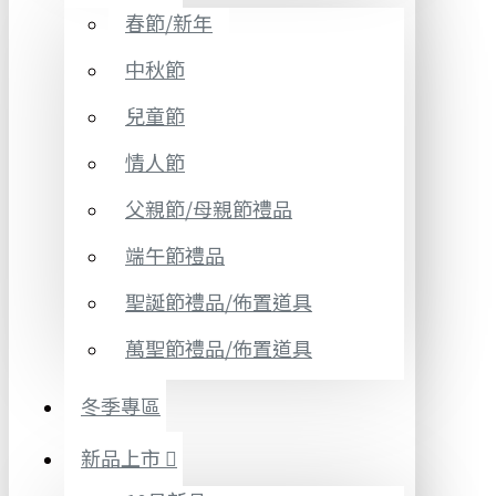
春節/新年
中秋節
兒童節
情人節
父親節/母親節禮品
端午節禮品
聖誕節禮品/佈置道具
萬聖節禮品/佈置道具
冬季專區
新品上市