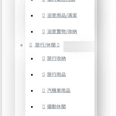
浴室用品/清潔
浴室置物/收納
旅行/休閒
旅行收納
旅行用品
汽機車用品
運動休閒