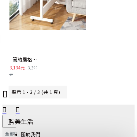
簡約風格升降床邊桌 折疊床邊電腦桌 懶人床邊書桌 摺疊收納桌子
3,134元
3,299
元
顯示 1 - 3 / 3 (共 1 頁)
昀美生活
全部
關於我們