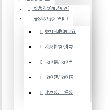
除舊佈新限時95折
居家收納季 95折
免打孔收納專區
收納掛袋/掛勾
收納架/收納盒
收納籃/收納箱
收納袋/手提袋