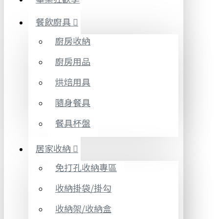
餐飲廚具
廚房收納
廚房用品
烘焙用具
隨身餐具
餐具杯盤
居家收納
免打孔收納專區
收納掛袋/掛勾
收納架/收納盒