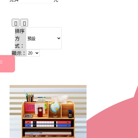
排序
方
式：
顯示：