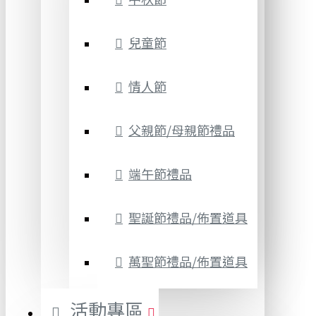
兒童節
情人節
父親節/母親節禮品
端午節禮品
聖誕節禮品/佈置道具
萬聖節禮品/佈置道具
活動專區