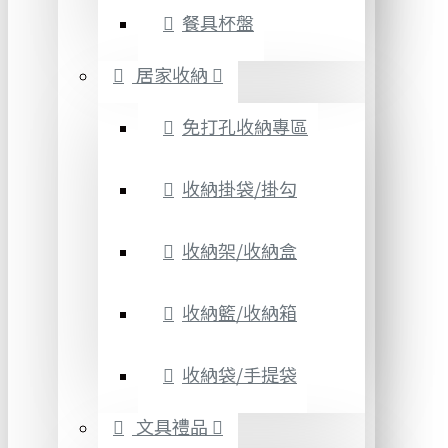
餐具杯盤
居家收納
免打孔收納專區
收納掛袋/掛勾
收納架/收納盒
收納籃/收納箱
收納袋/手提袋
文具禮品