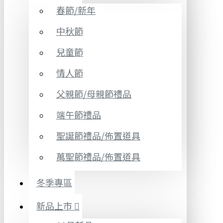
春節/新年
中秋節
兒童節
情人節
父親節/母親節禮品
端午節禮品
聖誕節禮品/佈置道具
萬聖節禮品/佈置道具
冬季專區
新品上市