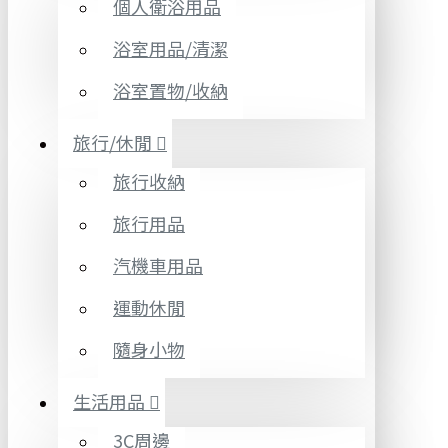
個人衛浴用品
浴室用品/清潔
浴室置物/收納
旅行/休閒
旅行收納
旅行用品
汽機車用品
運動休閒
隨身小物
生活用品
3C周邊