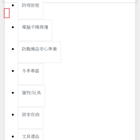
防疫旅遊
電腦手機周邊
防颱備品安心準備
冬季專區
寵物/玩具
居家收納
文具禮品