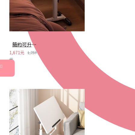
簡約可升降床邊桌 桌子 升降桌 電腦桌 辦公桌 書桌 桌面可調節
1,671元
1,759
元