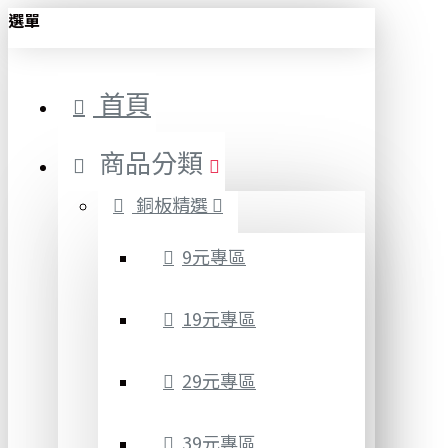
選單
首頁
商品分類
銅板精選
9元專區
19元專區
29元專區
39元專區