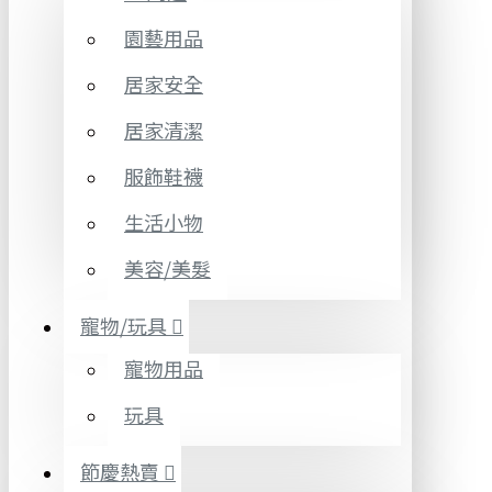
園藝用品
居家安全
居家清潔
服飾鞋襪
生活小物
美容/美髮
寵物/玩具
寵物用品
玩具
節慶熱賣